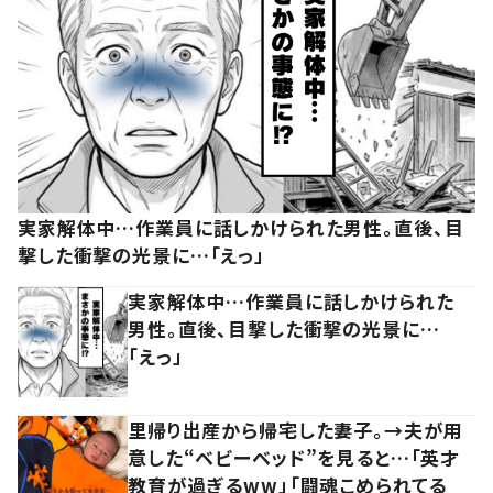
実家解体中…作業員に話しかけられた男性。直後、目
撃した衝撃の光景に…「えっ」
実家解体中…作業員に話しかけられた
男性。直後、目撃した衝撃の光景に…
「えっ」
里帰り出産から帰宅した妻子。→夫が用
意した“ベビーベッド”を見ると…「英才
教育が過ぎるww」「闘魂こめられてる