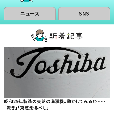
ニュース
SNS
昭和29年製造の東芝の洗濯機。動かしてみると……
「驚き」「東芝恐るべし」