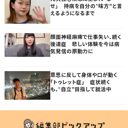
せ」 持病を自分の‟味方”と言
えるようになるまで
顔面神経麻痺で仕事失い、続く
後遺症 悲しい体験を今は病
気発信の原動力に
意思に反して身体や口が動く
「トゥレット症」 症状続く
も、‟自立”目指して就活中