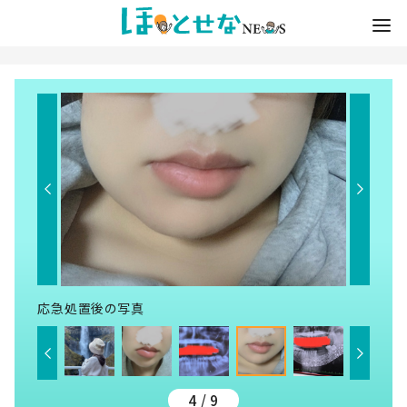
応急処置後の写真
4 / 9