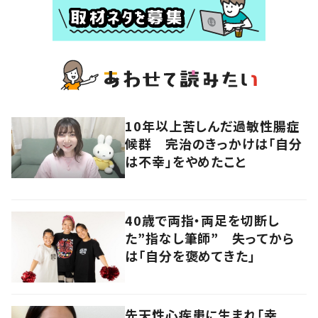
10年以上苦しんだ過敏性腸症
候群 完治のきっかけは「自分
は不幸」をやめたこと
40歳で両指・両足を切断し
た”指なし筆師” 失ってから
は「自分を褒めてきた」
先天性心疾患に生まれ「幸