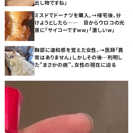
出し物ですね」
ミスドでドーナツを購入。→帰宅後、分
けようとしたら…… 目からウロコの光
景に「サイコーですww」「激しいw」
胸部に違和感を覚えた女性。→医師「異
常はありません」しかしその後…判明し
た”まさかの病”。女性の現在に迫る