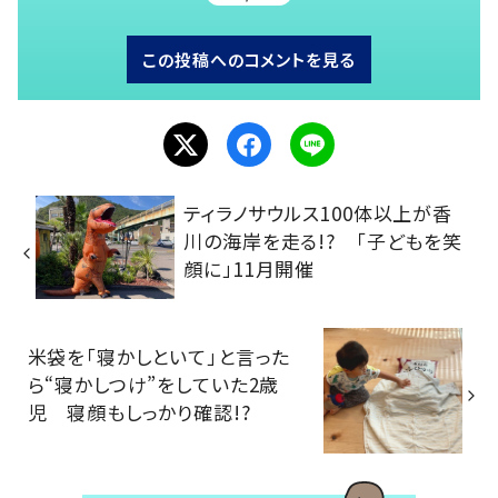
この投稿へのコメントを見る
ティラノサウルス100体以上が香
川の海岸を走る!? 「子どもを笑
顔に」11月開催
米袋を「寝かしといて」と言った
ら“寝かしつけ”をしていた2歳
児 寝顔もしっかり確認!?