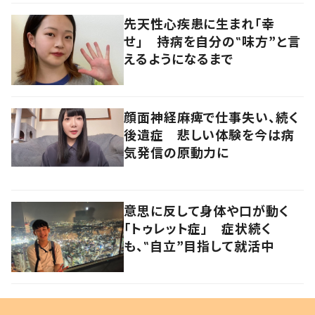
先天性心疾患に生まれ「幸
せ」 持病を自分の‟味方”と言
えるようになるまで
顔面神経麻痺で仕事失い、続く
後遺症 悲しい体験を今は病
気発信の原動力に
意思に反して身体や口が動く
「トゥレット症」 症状続く
も、‟自立”目指して就活中