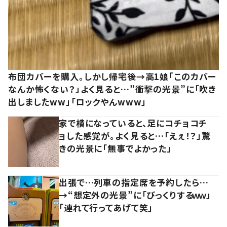
布団カバーを購入。しかし帰宅後→高1娘「このカバー
なんか怖くない？」よく見ると…”衝撃の光景”に「吹き
出しましたww」「ロックやんwww」
家で横になっていると、足にコチョコチ
ョした感覚が。よく見ると…「えぇ！？」驚
きの光景に「無事でよかった」
出張で…列車の指定席を予約したら…
→“想定外の光景”に「びっくりするｗｗ」
「連れて行ってあげて笑」