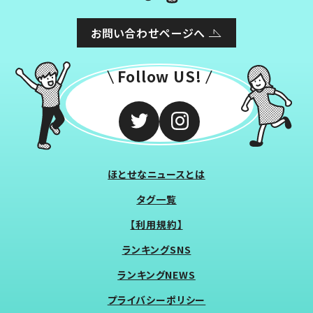
お問い合わせページへ
Follow US!
ほとせなニュースとは
タグ一覧
【利用規約】
ランキングSNS
ランキングNEWS
プライバシーポリシー