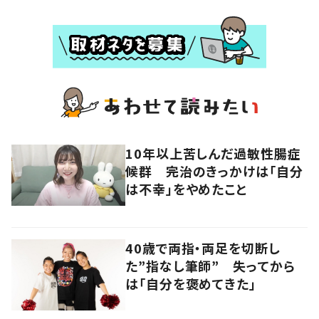
10年以上苦しんだ過敏性腸症
候群 完治のきっかけは「自分
は不幸」をやめたこと
40歳で両指・両足を切断し
た”指なし筆師” 失ってから
は「自分を褒めてきた」