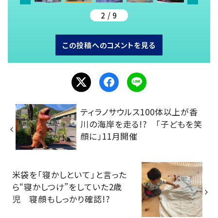
2 / 9
この投稿へのコメントを見る
ティラノサウルス100体以上が香
川の海岸を走る!? 「子どもを笑
顔に」11月開催
米袋を「寝かしといて」と言った
ら“寝かしつけ”をしていた2歳
児 寝顔もしっかり確認!?