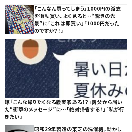
「こんなん買ってしまう」1000円の浴衣
を衝動買い。よく見ると…“驚きの光
景”に「これは即買い」「1000円だった
のですか？！」
嫁「こんな帰りたくなる義実家ある！？」義父から届い
た“衝撃のメッセージ”に…「絶対帰省する！」「私が行
きたい」
昭和29年製造の東芝の洗濯機。動かし