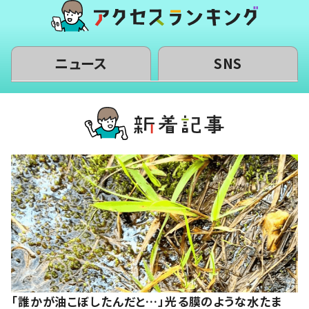
ニュース
SNS
「誰かが油こぼしたんだと…」光る膜のような水たま