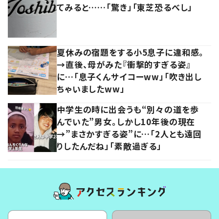
てみると……「驚き」「東芝恐るべし」
夏休みの宿題をする小5息子に違和感。
→直後、母がみた『衝撃的すぎる姿』
に…「息子くんサイコーww」「吹き出し
ちゃいましたww」
中学生の時に出会うも“別々の道を歩
んでいた”男女。しかし10年後の現在
→”まさかすぎる姿”に…「2人とも遠回
りしたんだね」「素敵過ぎる」