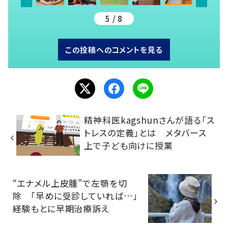
5 / 8
この投稿へのコメントを見る
精神科医kagshunさんが語る「ス
トレスの定義」とは メタバース
上で子ども向けに授業
“エナメル上皮腫”で左顎を切
除 「早めに受診していれば…」
経験もとに早期治療訴え