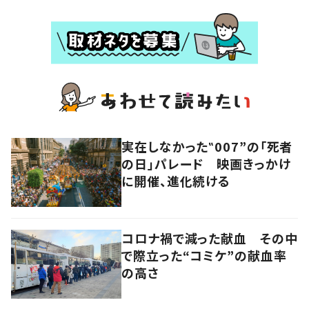
実在しなかった‟007”の「死者
の日」パレード 映画きっかけ
に開催、進化続ける
コロナ禍で減った献血 その中
で際立った“コミケ”の献血率
の高さ