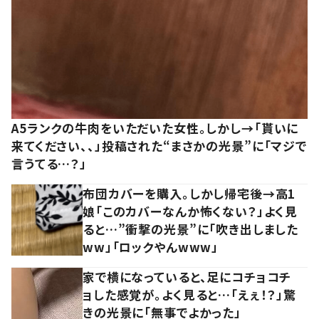
A5ランクの牛肉をいただいた女性。しかし→「貰いに
来てください、、」投稿された“まさかの光景”に「マジで
言うてる…？」
布団カバーを購入。しかし帰宅後→高1
娘「このカバーなんか怖くない？」よく見
ると…”衝撃の光景”に「吹き出しました
ww」「ロックやんwww」
家で横になっていると、足にコチョコチ
ョした感覚が。よく見ると…「えぇ！？」驚
きの光景に「無事でよかった」