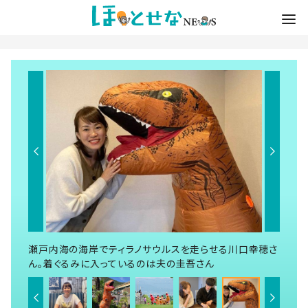
瀬戸内海の海岸でティラノサウルスを走らせる川口幸穂さ
ん。着ぐるみに入っているのは夫の圭吾さん