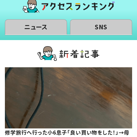
ニュース
SNS
修学旅行へ行った小6息子「良い買い物をした！」→母