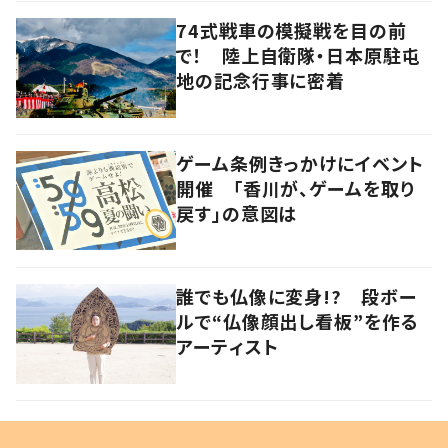
74式戦車の模擬戦を目の前
で！ 陸上自衛隊・日本原駐屯
地の記念行事に密着
ゲーム条例きっかけにイベント
開催 「香川が、ゲームを取り
戻す」の意図は
誰でも仏像に変身!? 段ボー
ルで“仏像顔出し看板”を作る
アーティスト