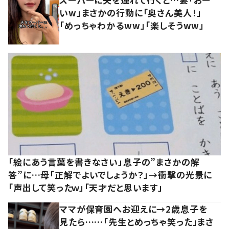
いw」まさかの行動に「奥さん美人！」
「めっちゃわかるww」「楽しそうww」
「絵にあう言葉を書きなさい」息子の”まさかの解
答”に…母「正解でよいでしょうか？」→衝撃の光景に
「声出して笑ったｗ」「天才だと思います」
ママが保育園へお迎えに→2歳息子を
見たら……「先生とめっちゃ笑った」まさ