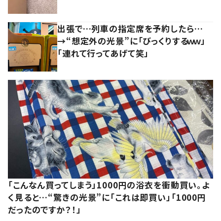
出張で…列車の指定席を予約したら…
→“想定外の光景”に「びっくりするｗｗ」
「連れて行ってあげて笑」
「こんなん買ってしまう」1000円の浴衣を衝動買い。よ
く見ると…“驚きの光景”に「これは即買い」「1000円
だったのですか？！」