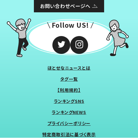
お問い合わせページへ
Follow US!
ほとせなニュースとは
タグ一覧
【利用規約】
ランキングSNS
ランキングNEWS
プライバシーポリシー
特定商取引法に基づく表示