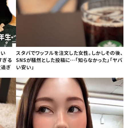
でい
スタバでワッフルを注文した女性。しかしその後、
すぎる
SNSが騒然とした投稿に…「知らなかった」「ヤバ
敵過ぎ
い安い」