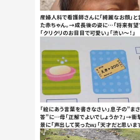
産婦人科で看護師さんに「綺麗なお顔」と
た赤ちゃん。→成長後の姿に…「将来有望
「クリクリのお目目で可愛い」「渋い～！」
「絵にあう言葉を書きなさい」息子の”ま
答”に…母「正解でよいでしょうか？」→衝
景に「声出して笑ったｗ」「天才だと思いま