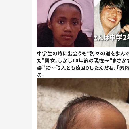
中学生の時に出会うも“別々の道を歩ん
た”男女。しかし10年後の現在→”まさか
姿”に…「2人とも遠回りしたんだね」「素
る」