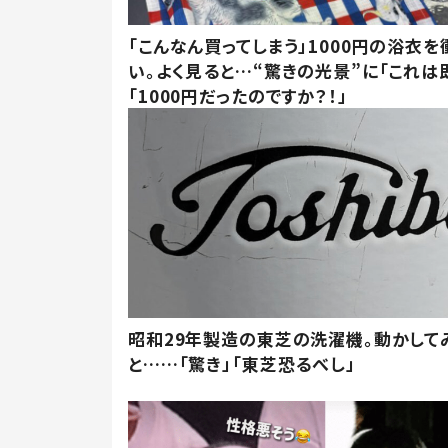
「こんなん買ってしまう」1000円の浴衣を
い。よく見ると…“驚きの光景”に「これは
「1000円だったのですか？！」
昭和29年製造の東芝の洗濯機。動かして
と……「驚き」「東芝恐るべし」