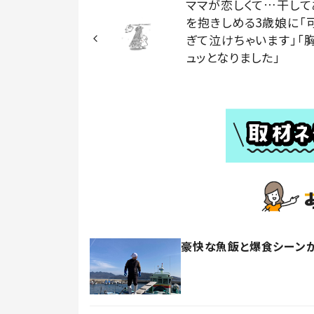
ママが恋しくて…干して
を抱きしめる3歳娘に「
ぎて泣けちゃいます」「
ュッとなりました」
豪快な魚飯と爆食シーンが大