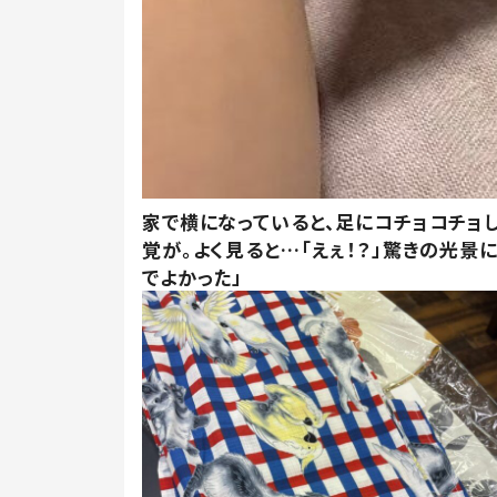
家で横になっていると、足にコチョコチョ
覚が。よく見ると…「えぇ！？」驚きの光景
でよかった」