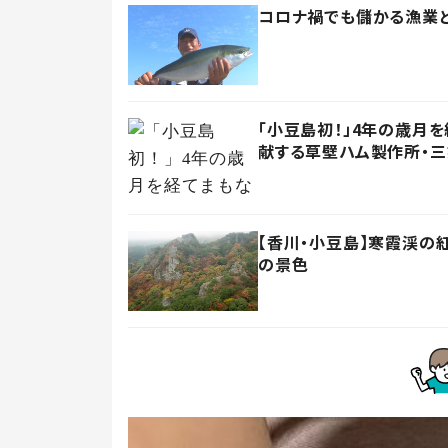
コロナ禍でも儲かる漁業と
「小豆島初！」4年の歳月
献する草壁ハム製作所・
【香川・小豆島】寒霞渓の
の景色