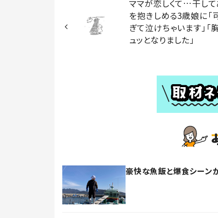
ママが恋しくて…干して
を抱きしめる3歳娘に「
ぎて泣けちゃいます」「
ュッとなりました」
豪快な魚飯と爆食シーンが大