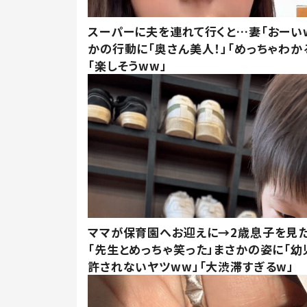
スーパーに夫を連れて行くと…妻「おーい
かの行動に「奥さん美人！」「めっちゃわか
「楽しそうww」
ママが保育園へお迎えに→2歳息子を見
「先生とめっちゃ笑った」まさかの姿に「幼
許されないヤツww」「大渋滞すぎるw」