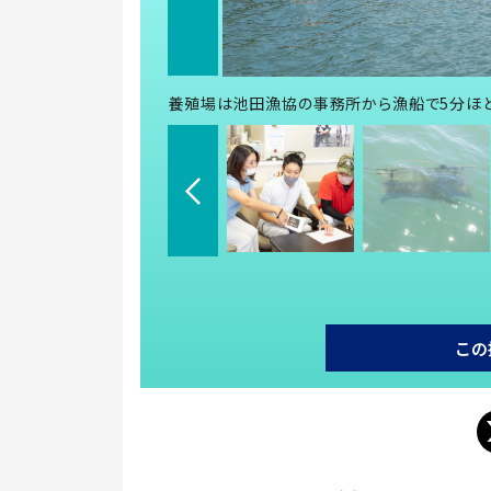
養殖場は池田漁協の事務所から漁船で5分ほ
この