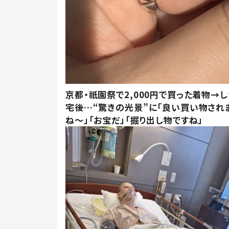
京都・祇園祭で2,000円で買った着物→
宅後…“驚きの光景”に「良い買い物され
ね～」「お宝だ」「掘り出し物ですね」