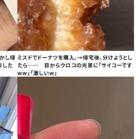
しかし帰
ミスドでドーナツを購入。→帰宅後、分けようとし
ました
たら…… 目からウロコの光景に「サイコーです
ww」「激しいw」