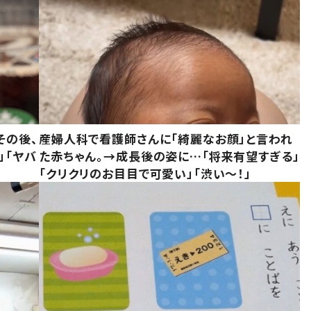
その後、
産婦人科で看護師さんに「綺麗なお顔」と言われ
」「ヤバ
た赤ちゃん。→成長後の姿に…「将来有望すぎる」
「クリクリのお目目で可愛い」「渋い～！」