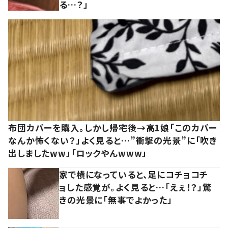
る…？」
布団カバーを購入。しかし帰宅後→高1娘「このカバー
なんか怖くない？」よく見ると…”衝撃の光景”に「吹き
出しましたww」「ロックやんwww」
家で横になっていると、足にコチョコチ
ョした感覚が。よく見ると…「えぇ！？」驚
きの光景に「無事でよかった」