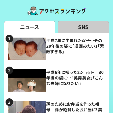
ニュース
SNS
平成7年に生まれた双子…その
29年後の姿に「漫画みたい」「素
敵すぎる」
平成6年に撮った2ショット 30
年後の姿に…「美男美女」「こん
な夫婦になりたい」
孫のためにお弁当を作った祖
母 孫が絶賛したお弁当に「美