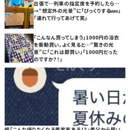
出張で…列車の指定席を予約したら…
→“想定外の光景”に「びっくりするｗｗ」
「連れて行ってあげて笑」
「こんなん買ってしまう」1000円の浴衣
を衝動買い。よく見ると…“驚きの光
景”に「これは即買い」「1000円だった
のですか？！」
嫁「こんな帰りたくなる義実家ある！？」義父から届い