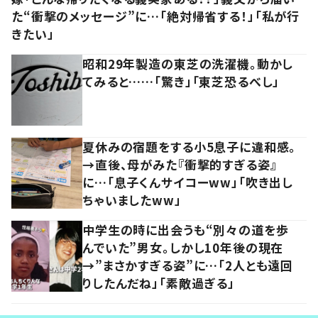
た“衝撃のメッセージ”に…「絶対帰省する！」「私が行
きたい」
昭和29年製造の東芝の洗濯機。動かし
てみると……「驚き」「東芝恐るべし」
夏休みの宿題をする小5息子に違和感。
→直後、母がみた『衝撃的すぎる姿』
に…「息子くんサイコーww」「吹き出し
ちゃいましたww」
中学生の時に出会うも“別々の道を歩
んでいた”男女。しかし10年後の現在
→”まさかすぎる姿”に…「2人とも遠回
りしたんだね」「素敵過ぎる」