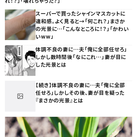
れ！？」「壊れちゃった？」
スーパーで買ったシャインマスカットに
違和感。よく見ると→「何これ？」まさか
の光景に…「こんなところに！？」「かわい
いww」
体調不良の妻に…夫「俺に全部任せろ」
しかし数時間後「なにこれ…」妻が目に
した光景とは
【続き】体調不良の妻に…夫「俺に全部
任せろ」しかしその後、妻が目を疑った
『まさかの光景』とは