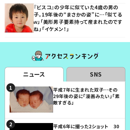
『ビスコ』の少年に似ていた4歳の男の
子。19年後の“まさかの姿”に…「似てる
ｗ」「美形男子要素持って産まれたのです
ね」「イケメン！」
ニュース
SNS
平成7年に生まれた双子…その
29年後の姿に「漫画みたい」「素
敵すぎる」
平成6年に撮った2ショット 30