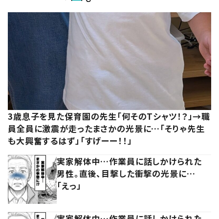
3歳息子を見た保育園の先生「何そのTシャツ！？」→職
員全員に激震が走ったまさかの光景に…「そりゃ先生
も大興奮するはず」「すげーー！！」
実家解体中…作業員に話しかけられた
男性。直後、目撃した衝撃の光景に…
「えっ」
実家解体中…作業員に話しかけられた