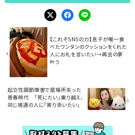
【これぞSNSの力】息子が唯一食
べたワンタンのクッションをくれた
人にお礼を言いたい→再会の夢
叶う
起立性調節障害で居場所失った
青春時代 「死にたい」乗り越え、
同じ境遇の人に「寄り添いたい」