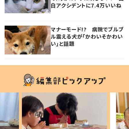
白アクシデントに7.4万いいね
マナーモード!? 病院でブルブ
ル震える犬が「かわいそかわい
い」と話題