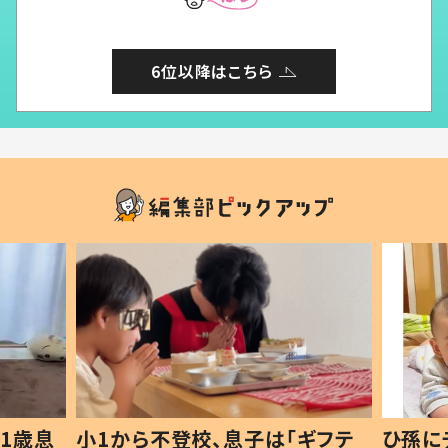
6位以降はこちら
1歳息
小1から不登校、息子は「ギフテ
ひ孫に