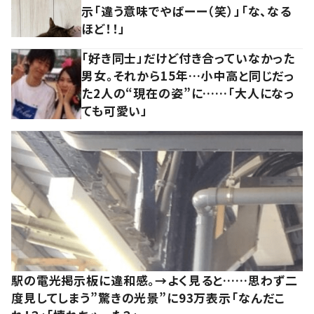
示「違う意味でやばーー（笑）」「な、なる
ほど！！」
「好き同士」だけど付き合っていなかった
男女。それから15年…小中高と同じだっ
た2人の“現在の姿”に……「大人になっ
ても可愛い」
駅の電光掲示板に違和感。→よく見ると……思わず二
度見してしまう”驚きの光景”に93万表示「なんだこ