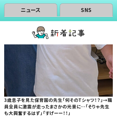
ニュース
SNS
3歳息子を見た保育園の先生「何そのTシャツ！？」→職
員全員に激震が走ったまさかの光景に…「そりゃ先生
も大興奮するはず」「すげーー！！」