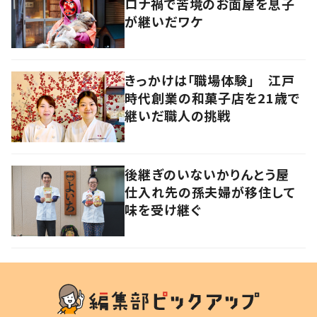
ロナ禍で苦境のお面屋を息子
が継いだワケ
きっかけは「職場体験」 江戸
時代創業の和菓子店を21歳で
継いだ職人の挑戦
後継ぎのいないかりんとう屋
仕入れ先の孫夫婦が移住して
味を受け継ぐ