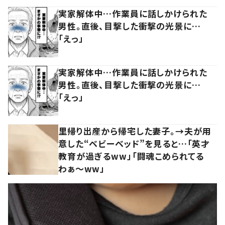
実家解体中…作業員に話しかけられた
男性。直後、目撃した衝撃の光景に…
「えっ」
実家解体中…作業員に話しかけられた
男性。直後、目撃した衝撃の光景に…
「えっ」
里帰り出産から帰宅した妻子。→夫が用
意した“ベビーベッド”を見ると…「英才
教育が過ぎるww」「闘魂こめられてる
わぁ～ww」