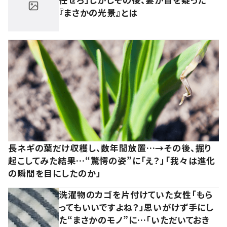
『まさかの光景』とは
長ネギの葉だけ収穫し、数年間放置…→その後、掘り
起こしてみた結果…“驚愕の姿”に「え？」「我々は進化
の瞬間を目にしたのか」
洗濯物のカゴを片付けていた女性「もら
ってもいいですよね？」思いがけず手にし
た“まさかのモノ”に…「いただいておき