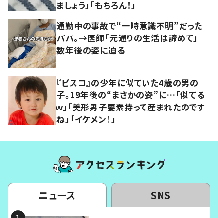
ましょう」「もちろん！」
通勤中の事故で“一時意識不明”だった
パパ。→医師「元通りの生活は諦めて」
数年後の姿に迫る
『ビスコ』の少年に似ていた4歳の男の
子。19年後の“まさかの姿”に…「似てる
ｗ」「美形男子要素持って産まれたのです
ね」「イケメン！」
ニュース
SNS