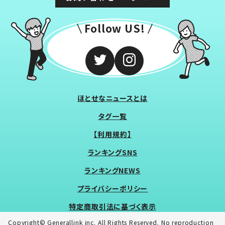
Follow US!
ほとせなニュースとは
タグ一覧
【利用規約】
ランキングSNS
ランキングNEWS
プライバシーポリシー
特定商取引法に基づく表示
Copyright© Generallink inc. All Rights Reserved. No reproduction