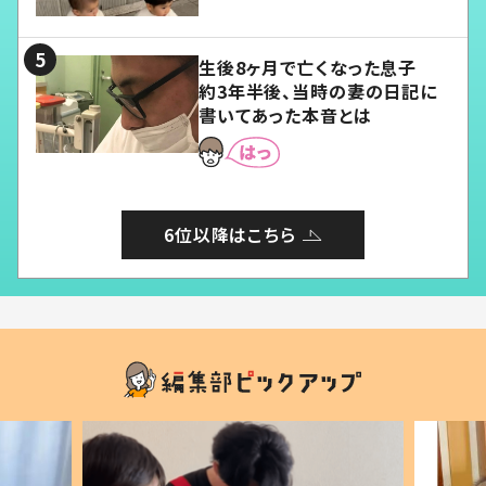
愛くてたまらない」「幸せになれ
る」
生後8ヶ月で亡くなった息子
約3年半後、当時の妻の日記に
書いてあった本音とは
6位以降はこちら