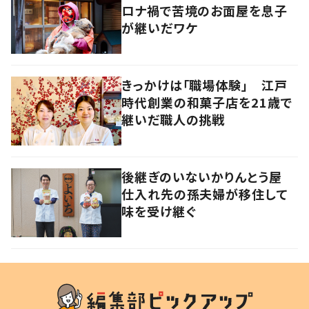
ロナ禍で苦境のお面屋を息子
が継いだワケ
きっかけは「職場体験」 江戸
時代創業の和菓子店を21歳で
継いだ職人の挑戦
後継ぎのいないかりんとう屋
仕入れ先の孫夫婦が移住して
味を受け継ぐ