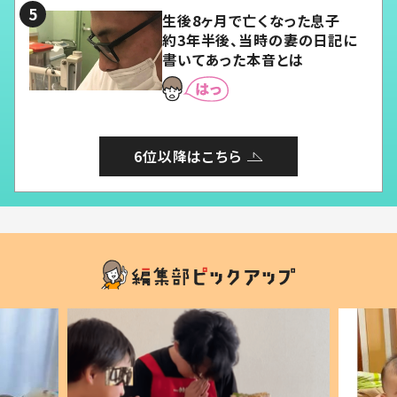
生後8ヶ月で亡くなった息子
約3年半後、当時の妻の日記に
書いてあった本音とは
6位以降はこちら