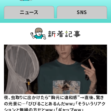
ニュース
SNS
夜、虫取りに出かけたら“胸元に違和感”→直後、驚き
の光景に…「びびることあるんだww」「そういうリアク
ションと無縁の方だとww」「ギャップww」