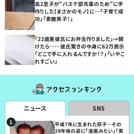
高2息子が“バスケ部先輩のため”に手
作りした【まさかのモノ】に…「子育て成
功」「素敵男子！」
「22歳差彼氏にお弁当作りました」→開
けたら……彼氏驚きの中身に62万表示
「どこで手に入れるんですか！？」「いやこ
れすごい」
ニュース
SNS
平成7年に生まれた双子…その
29年後の姿に「漫画みたい」「素