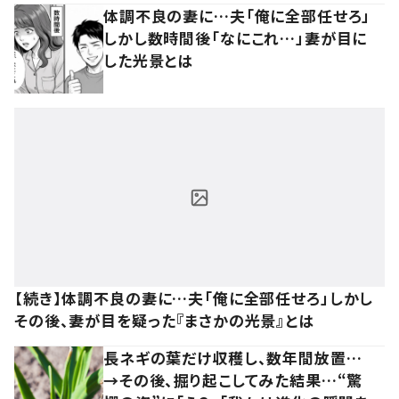
体調不良の妻に…夫「俺に全部任せろ」
しかし数時間後「なにこれ…」妻が目に
した光景とは
【続き】体調不良の妻に…夫「俺に全部任せろ」しかし
その後、妻が目を疑った『まさかの光景』とは
長ネギの葉だけ収穫し、数年間放置…
→その後、掘り起こしてみた結果…“驚