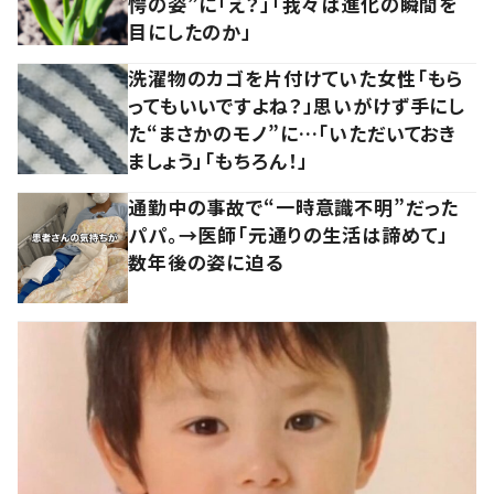
愕の姿”に「え？」「我々は進化の瞬間を
目にしたのか」
洗濯物のカゴを片付けていた女性「もら
ってもいいですよね？」思いがけず手にし
た“まさかのモノ”に…「いただいておき
ましょう」「もちろん！」
通勤中の事故で“一時意識不明”だった
パパ。→医師「元通りの生活は諦めて」
数年後の姿に迫る