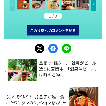
1 / 8
この投稿へのコメントを見る
島根で‟孫ターン”社員がビール
造りに奮闘中 「温泉津ビール」
は町の名物に
【これぞSNSの力】息子が唯一食
べたワンタンのクッションをくれた