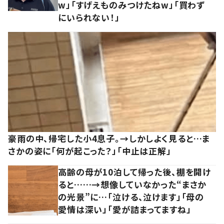
w」「すげえものみつけたねw」「買わず
にいられない！」
豪雨の中、帰宅した小4息子。→しかしよく見ると…ま
さかの姿に「何が起こった？」「中止は正解」
高齢の母が10泊して帰った後、棚を開け
ると……→想像していなかった“まさか
の光景”に…「泣ける、泣けます」「母の
愛情は深い」「愛が詰まってますね」