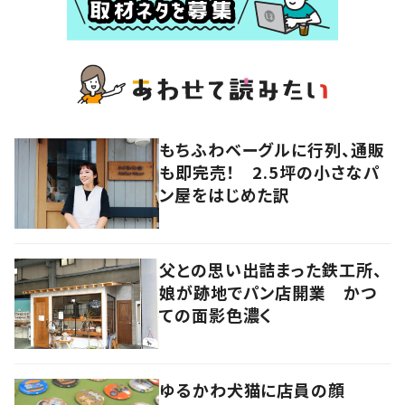
もちふわベーグルに行列、通販
も即完売！ 2.5坪の小さなパ
ン屋をはじめた訳
父との思い出詰まった鉄工所、
娘が跡地でパン店開業 かつ
ての面影色濃く
ゆるかわ犬猫に店員の顔