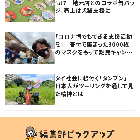
も!? 地元店とのコラボ缶バッ
ジ、売上は犬猫支援に
「コロナ禍でもできる支援活動
を」 寄付で集まった3000枚
のマスクをもって難民キャンプ
を訪れた教育者の思い
タイ社会に根付く「タンブン」
日本人がツーリングを通して見
た精神とは