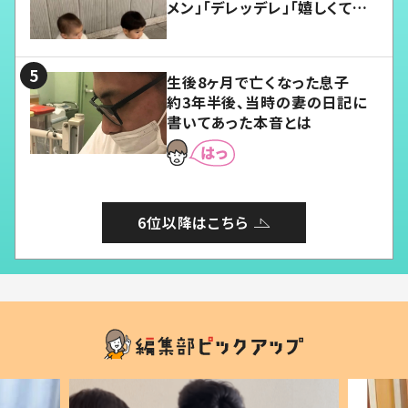
メン」「デレッデレ」「嬉しくて可
愛くてたまらない」「幸せになれ
る」
生後8ヶ月で亡くなった息子
約3年半後、当時の妻の日記に
書いてあった本音とは
6位以降はこちら