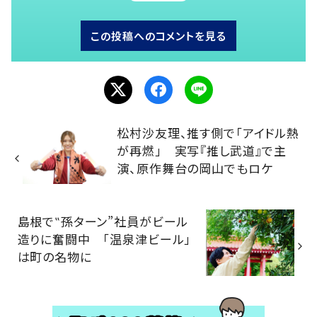
この投稿へのコメントを見る
松村沙友理、推す側で「アイドル熱
が再燃」 実写『推し武道』で主
演、原作舞台の岡山でもロケ
島根で‟孫ターン”社員がビール
造りに奮闘中 「温泉津ビール」
は町の名物に