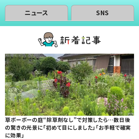
ニュース
SNS
草ボーボーの庭“除草剤なし”で対策したら…数日後
の驚きの光景に「初めて目にしました」「お手軽で確実
に効果」