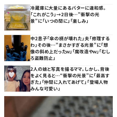
冷蔵庫に大量にあるバターに違和感。
「これがこう」→2日後…”衝撃の光
景”に「いつの間に」「楽しみ」
中2息子「傘の柄が壊れた」夫「修理する
わ」その後…”まさかすぎる光景”に「想
像の斜め上だったｗ」「魔改造やｗ」「むし
ろ盗難防止」
2人の娘と写真を撮るママ。しかし、背後
をよく見ると…“衝撃の光景”に「最高す
ぎた」「仲間に入れてあげて」「登場人物
みんな可愛い」