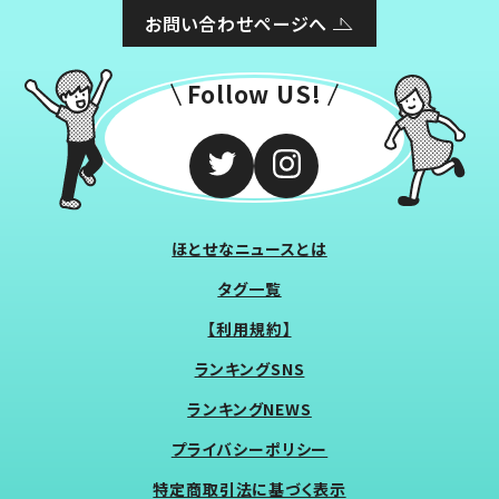
お問い合わせページへ
Follow US!
ほとせなニュースとは
タグ一覧
【利用規約】
ランキングSNS
ランキングNEWS
プライバシーポリシー
特定商取引法に基づく表示