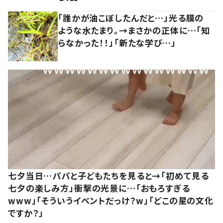
「誰かが油こぼしたんだと…」光る膜の
ような水たまり。→まさかの正体に…「知
らなかった！！」「新たな学び…」
七夕当日…パパと子どもたちを見ると→「初めて見る
七夕の楽しみ方」衝撃の光景に…「おもろすぎる
www」「そういうイベントだっけ？w」「どこの星の文化
ですか？」