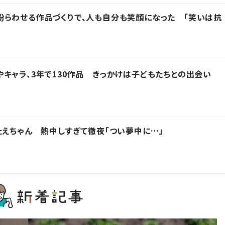
らわせる作品づくりで、人も自分も笑顔になった 「笑いは抗
キャラ、3年で130作品 きっかけは子どもたちとの出会い
たえちゃん 熱中しすぎて徹夜「つい夢中に…」