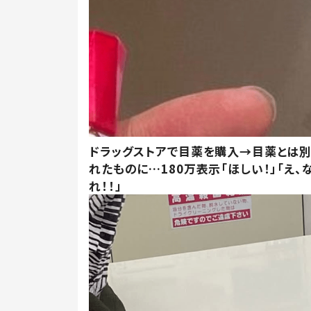
ドラッグストアで目薬を購入→目薬とは
れたものに…180万表示「ほしい！」「え、
れ！！」