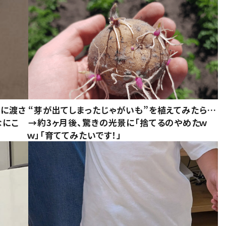
別に渡さ
“芽が出てしまったじゃがいも”を植えてみたら…
なにこ
→約3ヶ月後、驚きの光景に「捨てるのやめたｗ
ｗ」「育ててみたいです！」