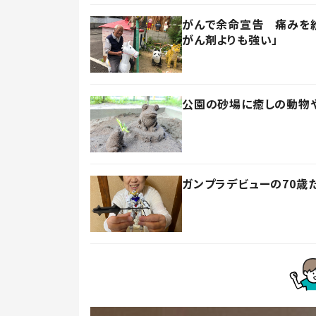
がんで余命宣告 痛みを紛
がん剤よりも強い」
公園の砂場に癒しの動物や
ガンプラデビューの70歳