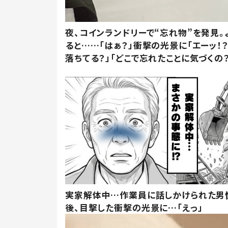
夜、コインランドリーで“忘れ物”を発見。
ると……「はぁ？」衝撃の光景に「エーッ！？
落ちてる？」「どこで忘れたことに気づくの？
実家解体中…作業員に話しかけられた男
後、目撃した衝撃の光景に…「えっ」