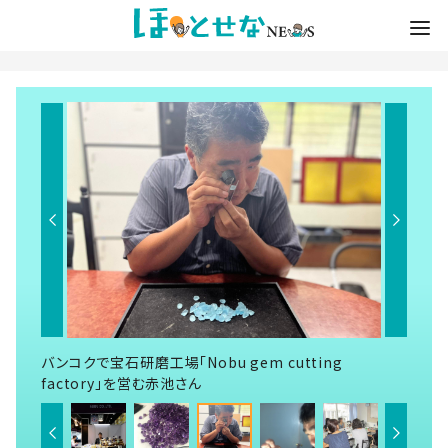
バンコクで宝石研磨工場「Nobu gem cutting
factory」を営む赤池さん