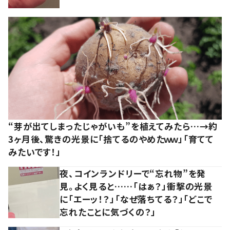
“芽が出てしまったじゃがいも”を植えてみたら…→約
3ヶ月後、驚きの光景に「捨てるのやめたｗｗ」「育てて
みたいです！」
夜、コインランドリーで“忘れ物”を発
見。よく見ると……「はぁ？」衝撃の光景
に「エーッ！？」「なぜ落ちてる？」「どこで
忘れたことに気づくの？」