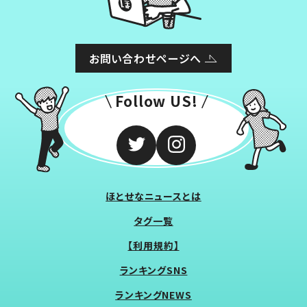
お問い合わせページへ
Follow US!
ほとせなニュースとは
タグ一覧
【利用規約】
ランキングSNS
ランキングNEWS