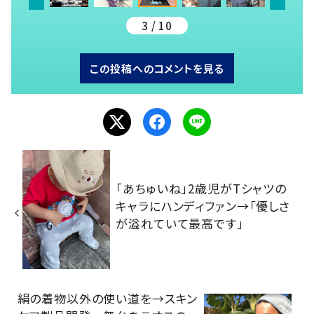
3 / 10
この投稿へのコメントを見る
「あちゅいね」2歳児がTシャツの
キャラにハンディファン→「優しさ
が溢れていて最高です」
絹の着物以外の使い道を→スキン