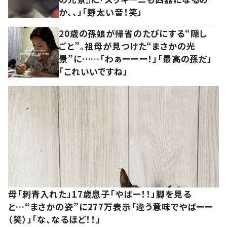
か、、」「野太い音！笑」
20歳の孫娘が帰省のたびにする“隠し
ごと”。祖母が見つけた“まさかの光
景”に……「わぁーーー！」「最高の孫だ」
「これいいですね」
母「刺青入れた」17歳息子「やばー！！」脚を見る
と…“まさかの姿”に277万表示「違う意味でやばーー
（笑）」「な、なるほど！！」