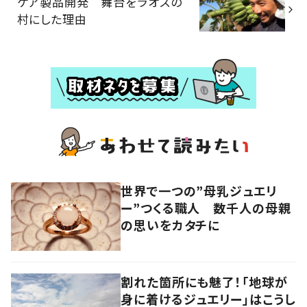
ケア製品開発 舞台をラオスの
村にした理由
世界で一つの”母乳ジュエリ
ー”つくる職人 数千人の母親
の思いをカタチに
割れた箇所にも魅了！「地球が
身に着けるジュエリー」はこうし