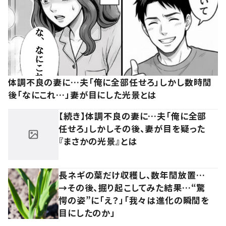
体調不良の妻に…夫「俺に全部任せろ」しかし数時間
後「なにこれ…」妻が目にした光景とは
【続き】体調不良の妻に…夫「俺に全部
任せろ」しかしその後、妻が目を疑った
『まさかの光景』とは
長ネギの葉だけ収穫し、数年間放置…
→その後、掘り起こしてみた結果…“驚
愕の姿”に「え？」「我々は進化の瞬間を
目にしたのか」