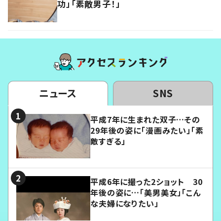
功」「素敵男子！」
ニュース
SNS
平成7年に生まれた双子…その
29年後の姿に「漫画みたい」「素
敵すぎる」
平成6年に撮った2ショット 30
年後の姿に…「美男美女」「こん
な夫婦になりたい」