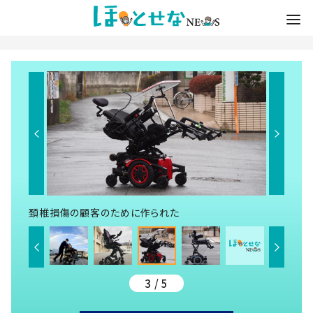
頚椎損傷の顧客のために作られた
3 / 5