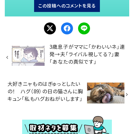
この投稿へのコメントを見る
3歳息子がママに「かわいいネ」連
発→夫「ライバル視してる？」妻
「あなたの真似です」
大好きニャものはぎゅっとしたい
の！ ハグ（89）の日の猫さんに胸
キュン「私もハグおねがいします」