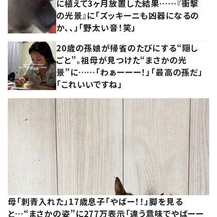
に植えて3ヶ月放置した結果……『衝撃
の光景』に「ズッキーニも凶器になるの
か、、」「野太い音！笑」
20歳の孫娘が帰省のたびにする“隠し
ごと”。祖母が見つけた“まさかの光
景”に……「わぁーーー！」「最高の孫だ」
「これいいですね」
母「刺青入れた」17歳息子「やばー！！」脚を見る
と…“まさかの姿”に277万表示「違う意味でやばーー