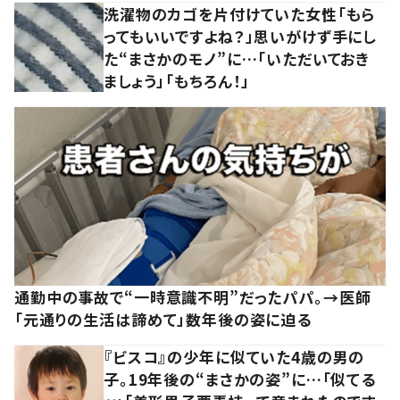
洗濯物のカゴを片付けていた女性「もら
ってもいいですよね？」思いがけず手にし
た“まさかのモノ”に…「いただいておき
ましょう」「もちろん！」
通勤中の事故で“一時意識不明”だったパパ。→医師
「元通りの生活は諦めて」数年後の姿に迫る
『ビスコ』の少年に似ていた4歳の男の
子。19年後の“まさかの姿”に…「似てる