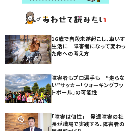
16歳で自殺未遂起こし、車いす
生活に 障害者になって変わっ
た命への考え方
障害者もプロ選手も “走らな
い”サッカー「ウォーキングフッ
トボール」の可能性
「障害は個性」 発達障害の社
長が職場で実践する、障害者の