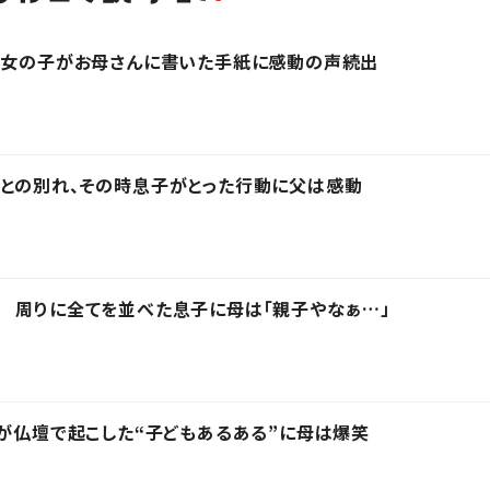
の女の子がお母さんに書いた手紙に感動の声続出
との別れ、その時息子がとった行動に父は感動
 周りに全てを並べた息子に母は「親子やなぁ…」
児が仏壇で起こした“子どもあるある”に母は爆笑