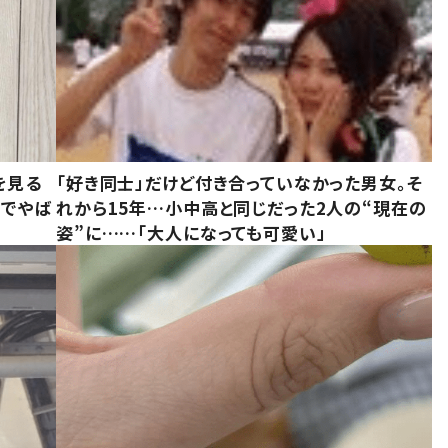
を見る
「好き同士」だけど付き合っていなかった男女。そ
味でやば
れから15年…小中高と同じだった2人の“現在の
姿”に……「大人になっても可愛い」