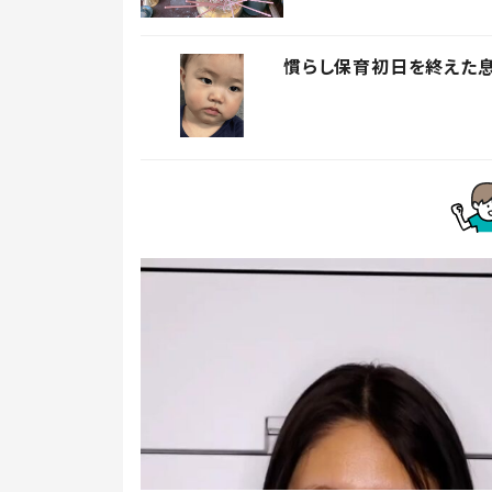
慣らし保育初日を終えた息