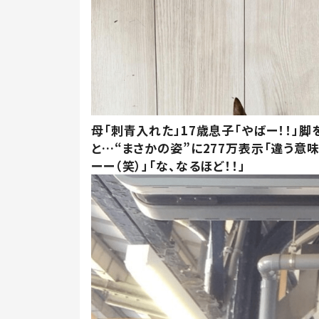
母「刺青入れた」17歳息子「やばー！！」脚
と…“まさかの姿”に277万表示「違う意
ーー（笑）」「な、なるほど！！」