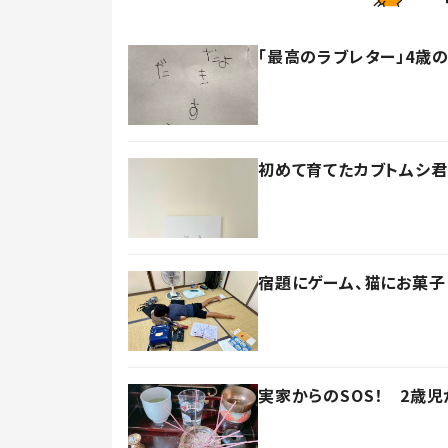
「最高のラブレター」4歳
初めて育てたカブトムシ君
宿題にゲーム、猫にお菓子
実家からのSOS！ 2歳