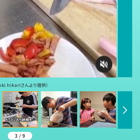
.hikariさんより提供）
3 / 9