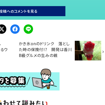
投稿へのコメントを見る
し
かき氷onのドリンク 落とし
くるウ
た時の保険付!? 開発は香川
B級グルメの生みの親