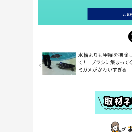
この
水槽よりも甲羅を掃除
て！ ブラシに集まって
ミガメがかわいすぎる