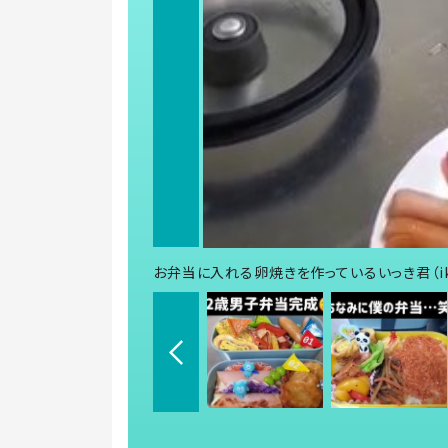
お弁当に入れる卵焼きを作っているいっき君（ikki