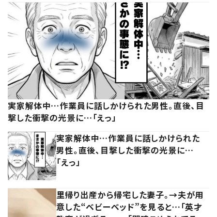
実家解体中…作業員に話しかけられた男性。直後、目
撃した衝撃の光景に…「えっ」
実家解体中…作業員に話しかけられた
男性。直後、目撃した衝撃の光景に…
「えっ」
里帰り出産から帰宅した妻子。→夫が用
意した“ベビーベッド”を見ると…「英才