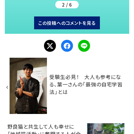
2 / 6
この投稿へのコメントを見る
受験生必見！ 大人も参考にな
る、葉一さんの「最強の自宅学習
法」とは
野良猫と共生して人も幸せに
「地域猫活動」に奮闘する人が今