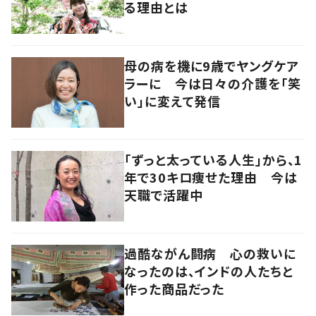
る理由とは
母の病を機に9歳でヤングケア
ラーに 今は日々の介護を「笑
い」に変えて発信
「ずっと太っている人生」から、1
年で30キロ痩せた理由 今は
天職で活躍中
過酷ながん闘病 心の救いに
なったのは、インドの人たちと
作った商品だった