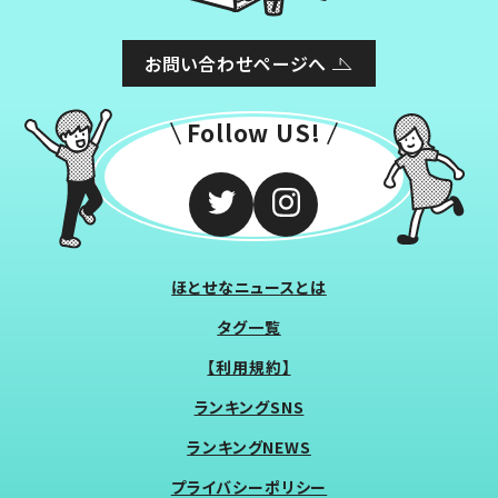
お問い合わせページへ
Follow US!
ほとせなニュースとは
タグ一覧
【利用規約】
ランキングSNS
ランキングNEWS
プライバシーポリシー