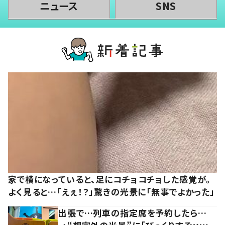
ニュース
SNS
家で横になっていると、足にコチョコチョした感覚が。
よく見ると…「えぇ！？」驚きの光景に「無事でよかった」
出張で…列車の指定席を予約したら…