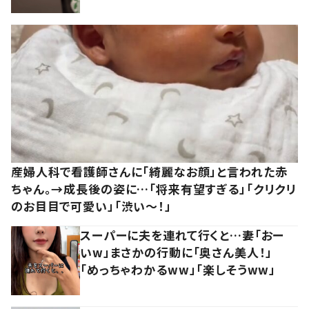
産婦人科で看護師さんに「綺麗なお顔」と言われた赤
ちゃん。→成長後の姿に…「将来有望すぎる」「クリクリ
のお目目で可愛い」「渋い～！」
スーパーに夫を連れて行くと…妻「おー
いw」まさかの行動に「奥さん美人！」
「めっちゃわかるww」「楽しそうww」