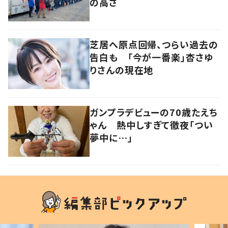
の高さ
芝居へ原点回帰、つらい過去の
告白も 「今が一番楽」杏さゆ
りさんの現在地
ガンプラデビューの70歳たえち
ゃん 熱中しすぎて徹夜「つい
夢中に…」