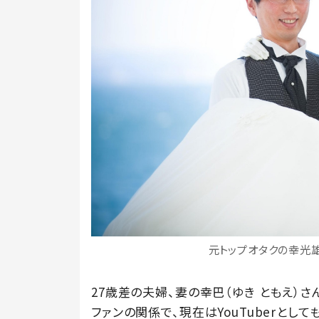
元トップオタクの幸光
27歳差の夫婦、妻の幸巴（ゆき ともえ）さ
ファンの関係で、現在はYouTuberとし