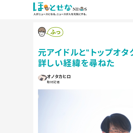
元アイドルと‟トップオタ
詳しい経緯を尋ねた
オノタカヒロ
取材記者