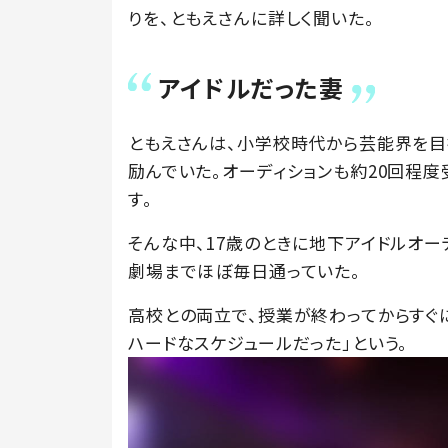
りを、ともえさんに詳しく聞いた。
アイドルだった妻
ともえさんは、小学校時代から芸能界を目
励んでいた。オーディションも約20回程度
す。
そんな中、17歳のときに地下アイドルオー
劇場までほぼ毎日通っていた。
高校との両立で、授業が終わってからすぐ
ハードなスケジュールだった」という。