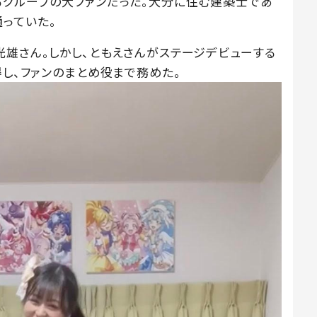
るグループの大ファンだった。大分に住む建築士であ
っていた。
光雄さん。しかし、ともえさんがステージデビューする
得し、ファンのまとめ役まで務めた。