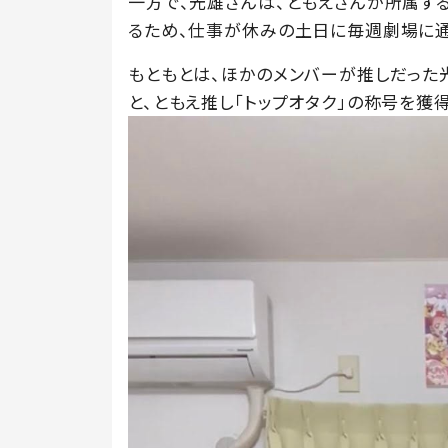
一方で、光雄さんは、ともえさんが所属す
るため、仕事が休みの土日に毎週劇場に通
もともとは、ほかのメンバーが推しだった
と、ともえ推し「トップオタク」の称号を獲