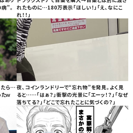
病”。
れたものに…180万表示「ほしい！」「え、なにこ
れ！！」
みたら…
夜、コインランドリーで“忘れ物”を発見。よく見
めたｗ
ると……「はぁ？」衝撃の光景に「エーッ！？」「なぜ
落ちてる？」「どこで忘れたことに気づくの？」