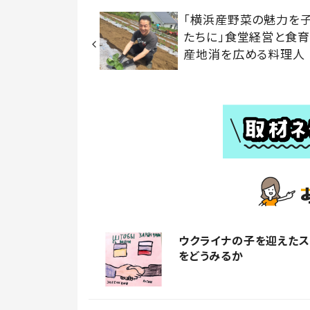
「横浜産野菜の魅力を
たちに」食堂経営と食
産地消を広める料理人
ウクライナの子を迎えた
をどうみるか