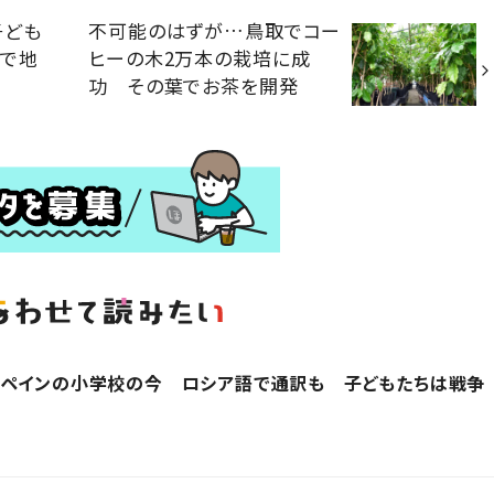
子ども
不可能のはずが…鳥取でコー
育で地
ヒーの木2万本の栽培に成
功 その葉でお茶を開発
スペインの小学校の今 ロシア語で通訳も 子どもたちは戦争