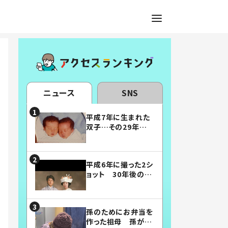
ニュース
SNS
平成7年に生まれた
双子…その29年後
の姿に「漫画みたい」
「素敵すぎる」
平成6年に撮った2シ
ョット 30年後の姿
に…「美男美女」「こ
んな夫婦になりた
い」
孫のためにお弁当を
作った祖母 孫が絶