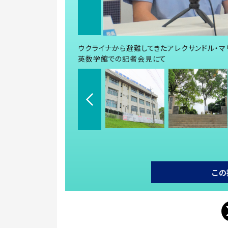
ウクライナから避難してきたアレクサンドル・マリ
英数学館での記者会見にて
この