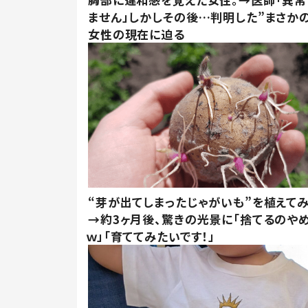
ません」しかしその後…判明した”まさかの
女性の現在に迫る
“芽が出てしまったじゃがいも”を植えて
→約3ヶ月後、驚きの光景に「捨てるのや
ｗ」「育ててみたいです！」