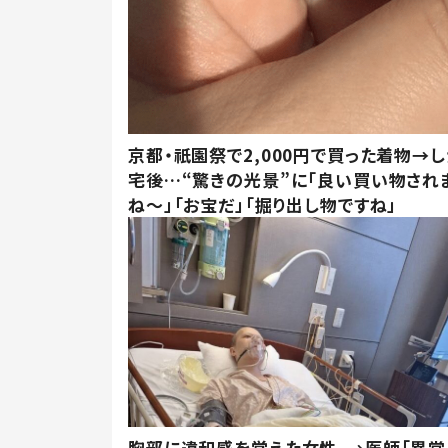
京都・祇園祭で2,000円で買った着物→
宅後…“驚きの光景”に「良い買い物され
ね～」「お宝だ」「掘り出し物ですね」
胸部に違和感を覚えた女性。→医師「異常