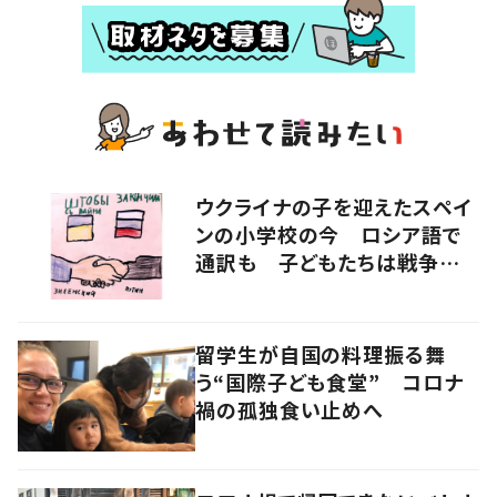
ウクライナの子を迎えたスペイ
ンの小学校の今 ロシア語で
通訳も 子どもたちは戦争をど
うみるか
留学生が自国の料理振る舞
う“国際子ども食堂” コロナ
禍の孤独食い止めへ