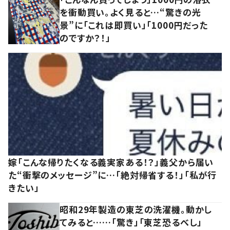
を衝動買い。よく見ると…“驚きの光
景”に「これは即買い」「1000円だった
のですか？！」
嫁「こんな帰りたくなる義実家ある！？」義父から届い
た“衝撃のメッセージ”に…「絶対帰省する！」「私が行
きたい」
昭和29年製造の東芝の洗濯機。動かし
てみると……「驚き」「東芝恐るべし」