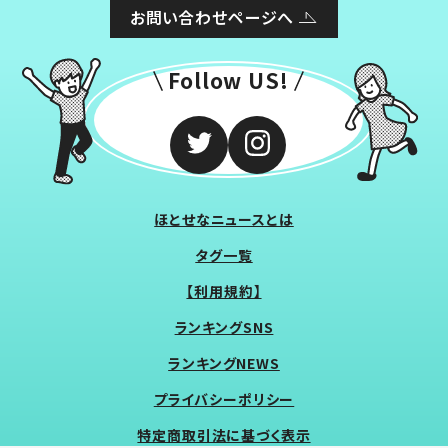
お問い合わせページへ
Follow US!
ほとせなニュースとは
タグ一覧
【利用規約】
ランキングSNS
ランキングNEWS
プライバシーポリシー
特定商取引法に基づく表示