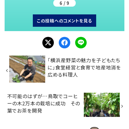
6 / 9
この投稿へのコメントを見る
「横浜産野菜の魅力を子どもたち
に」食堂経営と食育で地産地消を
広める料理人
不可能のはずが…鳥取でコーヒ
ーの木2万本の栽培に成功 その
葉でお茶を開発