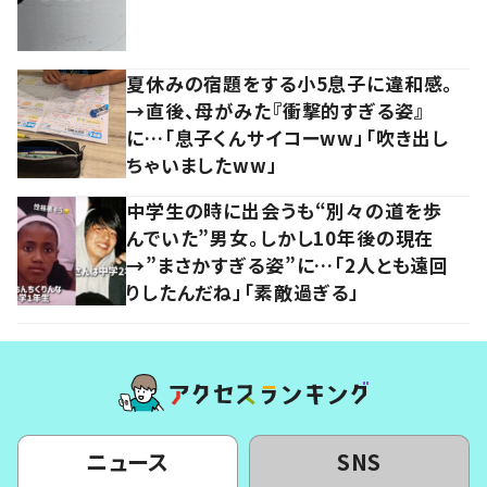
夏休みの宿題をする小5息子に違和感。
→直後、母がみた『衝撃的すぎる姿』
に…「息子くんサイコーww」「吹き出し
ちゃいましたww」
中学生の時に出会うも“別々の道を歩
んでいた”男女。しかし10年後の現在
→”まさかすぎる姿”に…「2人とも遠回
りしたんだね」「素敵過ぎる」
ニュース
SNS