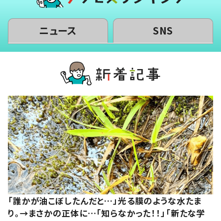
ニュース
SNS
「誰かが油こぼしたんだと…」光る膜のような水たま
り。→まさかの正体に…「知らなかった！！」「新たな学