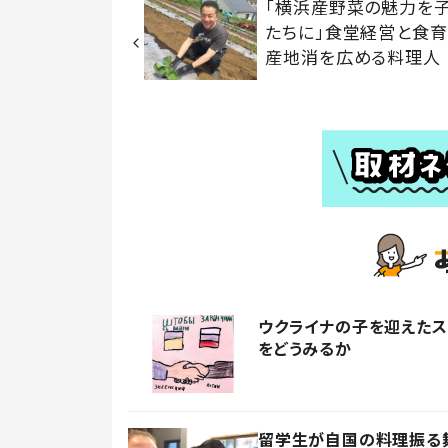
「横浜産野菜の魅力を
たちに」食堂経営と食
産地消を広める料理人
ウクライナの子を迎えた
をどうみるか
留学生が自国の料理振る