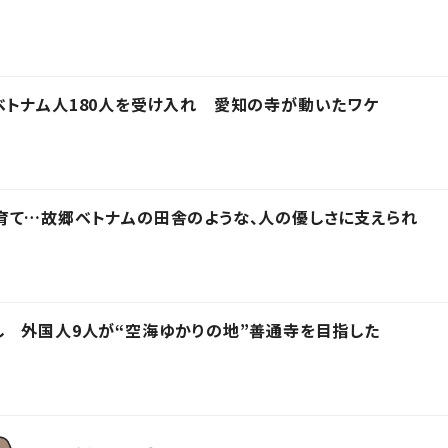
トナム人180人を受け入れ 愛知の寺が動いたワケ
育て…故郷ベトナムの田舎のような、人の優しさに支えられ
 外国人9人が“空海ゆかりの地”善通寺を目指した