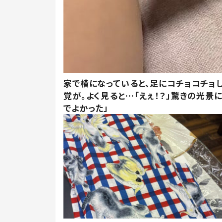
家で横になっていると、足にコチョコチョ
覚が。よく見ると…「えぇ！？」驚きの光景
でよかった」