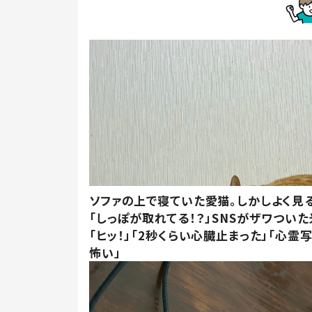
ソファの上で寝ていた愛猫。しかしよく見
「しっぽが取れてる！？」SNSがザワつい
「ヒッ！」「2秒くらい心臓止まった」「心霊
怖い」