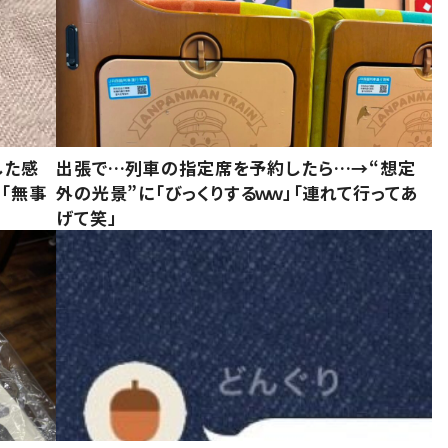
した感
出張で…列車の指定席を予約したら…→“想定
に「無事
外の光景”に「びっくりするｗｗ」「連れて行ってあ
げて笑」