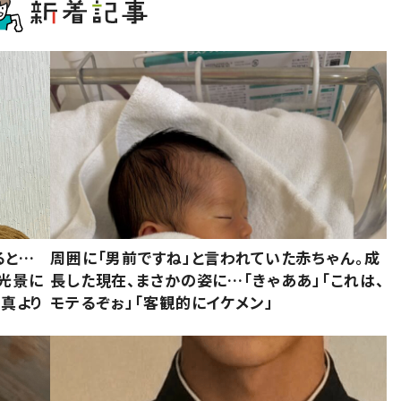
ると…
周囲に「男前ですね」と言われていた赤ちゃん。成
た光景に
長した現在、まさかの姿に…「きゃああ」「これは、
写真より
モテるぞぉ」「客観的にイケメン」