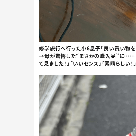
修学旅行へ行った小6息子「良い買い物を
→母が驚愕した“まさかの購入品”に……
て見ました！」「いいセンス」「素晴らしい！