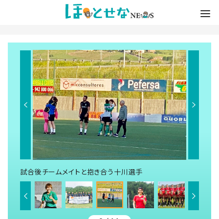
試合後チームメイトと抱き合う十川選手