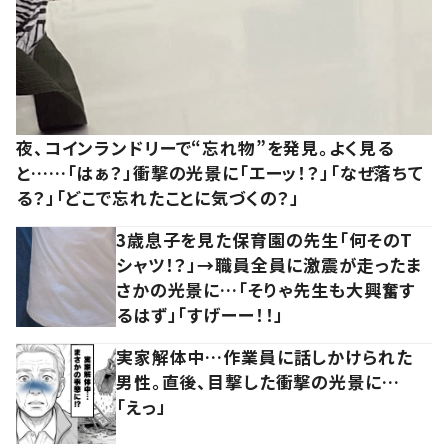
夜、コインランドリーで“忘れ物”を発見。よく見る
と……「はぁ？」衝撃の光景に「エーッ！？」「なぜ落ちて
る？」「どこで忘れたことに気づくの？」
3歳息子を見た保育園の先生「何そのT
シャツ！？」→職員全員に激震が走ったま
さかの光景に…「そりゃ先生も大興奮す
るはず」「すげーー！！」
実家解体中…作業員に話しかけられた
男性。直後、目撃した衝撃の光景に…
「えっ」