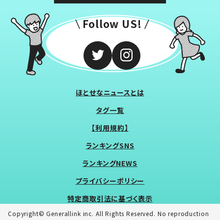
Follow US!
ほとせなニュースとは
タグ一覧
【利用規約】
ランキングSNS
ランキングNEWS
プライバシーポリシー
特定商取引法に基づく表示
Copyright© Generallink inc. All Rights Reserved. No reproduction