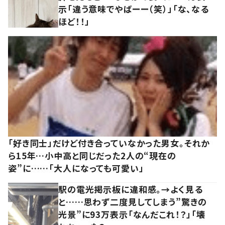
示「違う意味でやばーー（笑）」「な、なる
ほど！！」
「好き同士」だけど付き合っていなかった男女。それか
ら15年…小中高と同じだった2人の“現在の
姿”に……「大人になっても可愛い」
駅の電光掲示板に違和感。→よく見る
と……思わず二度見してしまう”驚きの
光景”に93万表示「なんだこれ！？」「壊