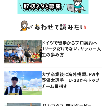
ドイツで留学からプロ契約へ
Jリーグだけでない、サッカー人
生の歩み方
大学卒業後に海外挑戦、FW中
野優太選手 U-23からトップ
チーム目指す
J3カマタマ、四国ダービー