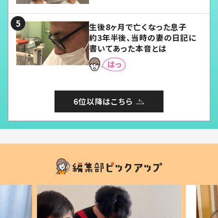
る」
生後8ヶ月で亡くなった息子
約3年半後、当時の妻の日記に
書いてあった本音とは
6位以降はこちら