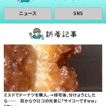
ニュース
SNS
ミスドでドーナツを購入。→帰宅後、分けようとした
ら…… 目からウロコの光景に「サイコーですww」