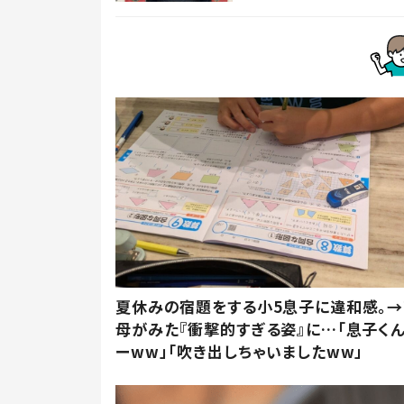
夏休みの宿題をする小5息子に違和感。→
母がみた『衝撃的すぎる姿』に…「息子く
ーww」「吹き出しちゃいましたww」