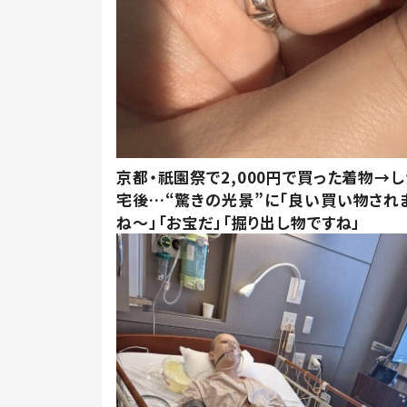
京都・祇園祭で2,000円で買った着物→
宅後…“驚きの光景”に「良い買い物され
ね～」「お宝だ」「掘り出し物ですね」