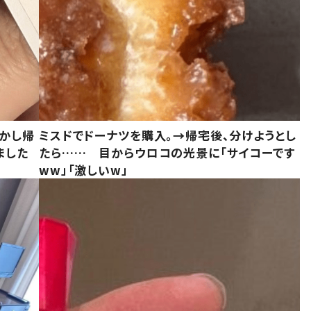
しかし帰
ミスドでドーナツを購入。→帰宅後、分けようとし
ました
たら…… 目からウロコの光景に「サイコーです
ww」「激しいw」