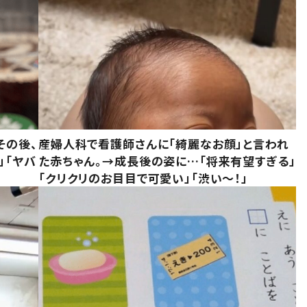
その後、
産婦人科で看護師さんに「綺麗なお顔」と言われ
」「ヤバ
た赤ちゃん。→成長後の姿に…「将来有望すぎる」
「クリクリのお目目で可愛い」「渋い～！」