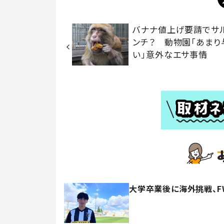
バナナ値上げ要請でサ
ンチ？ 動物園「あまり
い」意外なエサ事情
大学卒業後に海外挑戦、F