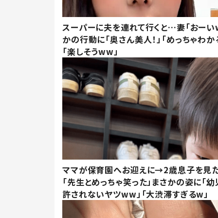
スーパーに夫を連れて行くと…妻「おーい
かの行動に「奥さん美人！」「めっちゃわか
「楽しそうww」
ママが保育園へお迎えに→2歳息子を見
「先生とめっちゃ笑った」まさかの姿に「幼
許されないヤツww」「大渋滞すぎるw」