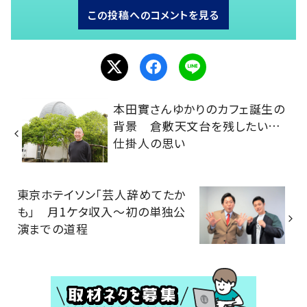
この投稿へのコメントを見る
本田實さんゆかりのカフェ誕生の
背景 倉敷天文台を残したい…
仕掛人の思い
東京ホテイソン「芸人辞めてたか
も」 月1ケタ収入～初の単独公
演までの道程