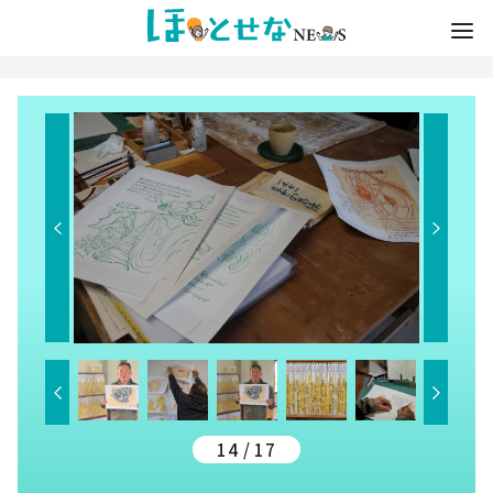
14 / 17