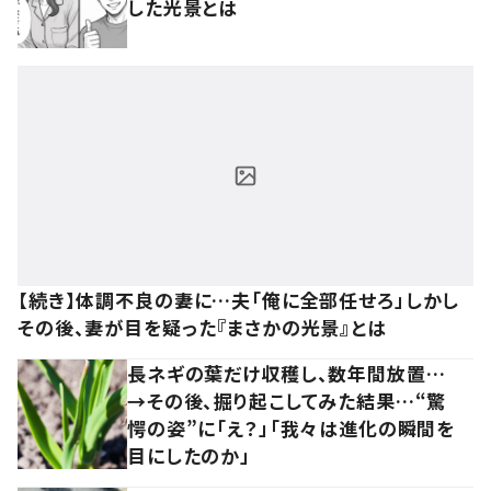
した光景とは
【続き】体調不良の妻に…夫「俺に全部任せろ」しかし
その後、妻が目を疑った『まさかの光景』とは
長ネギの葉だけ収穫し、数年間放置…
→その後、掘り起こしてみた結果…“驚
愕の姿”に「え？」「我々は進化の瞬間を
目にしたのか」