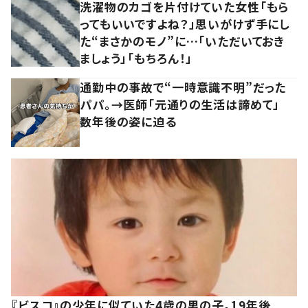
洗濯物のカゴを片付けていた女性「もら
ってもいいですよね？」思いがけず手にし
た“まさかのモノ”に…「いただいておき
ましょう」「もちろん！」
通勤中の事故で“一時意識不明”だった
パパ。→医師「元通りの生活は諦めて」
数年後の姿に迫る
『ビスコ』の少年に似ていた4歳の男の子。19年後