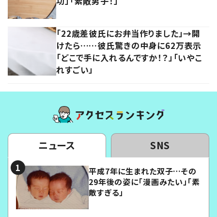
功」「素敵男子！」
「22歳差彼氏にお弁当作りました」→開
けたら……彼氏驚きの中身に62万表示
「どこで手に入れるんですか！？」「いやこ
れすごい」
ニュース
SNS
平成7年に生まれた双子…その
29年後の姿に「漫画みたい」「素
敵すぎる」