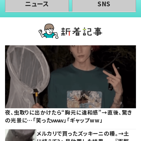
ニュース
SNS
夜、虫取りに出かけたら“胸元に違和感”→直後、驚き
の光景に…「笑ったｗｗｗ」「ギャップww」
メルカリで買ったズッキーニの種。→土