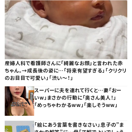
産婦人科で看護師さんに「綺麗なお顔」と言われた赤
ちゃん。→成長後の姿に…「将来有望すぎる」「クリクリ
のお目目で可愛い」「渋い～！」
スーパーに夫を連れて行くと…妻「おー
いw」まさかの行動に「奥さん美人！」
「めっちゃわかるww」「楽しそうww」
「絵にあう言葉を書きなさい」息子の”ま
さかの解答”に…母「正解でよいでしょう