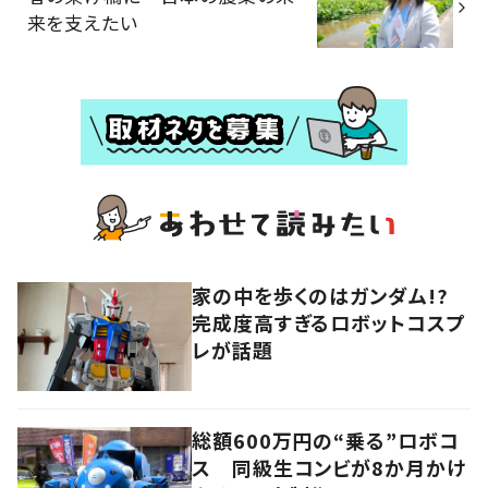
来を支えたい
家の中を歩くのはガンダム!?
完成度高すぎるロボットコスプ
レが話題
総額600万円の“乗る”ロボコ
ス 同級生コンビが8か月かけ