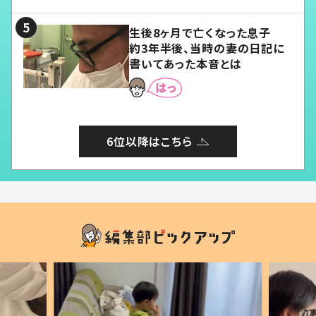
る」
生後8ヶ月で亡くなった息子
約3年半後、当時の妻の日記に
書いてあった本音とは
6位以降はこちら