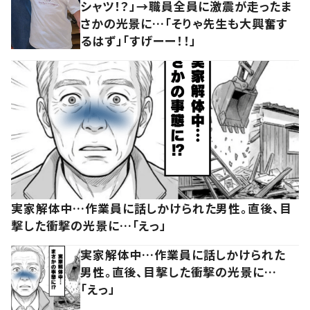
シャツ！？」→職員全員に激震が走ったま
さかの光景に…「そりゃ先生も大興奮す
るはず」「すげーー！！」
実家解体中…作業員に話しかけられた男性。直後、目
撃した衝撃の光景に…「えっ」
実家解体中…作業員に話しかけられた
男性。直後、目撃した衝撃の光景に…
「えっ」