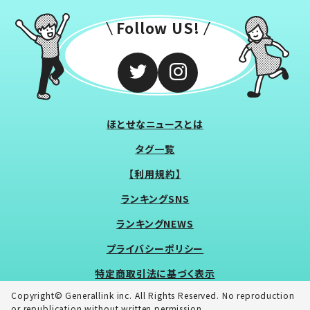
Follow US!
ほとせなニュースとは
タグ一覧
【利用規約】
ランキングSNS
ランキングNEWS
プライバシーポリシー
特定商取引法に基づく表示
Copyright© Generallink inc. All Rights Reserved. No reproduction
or republication without written permission.