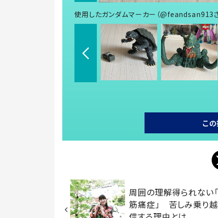
使用したガンダムマーカー（@feandsan913
この
周囲の理解得られない
筋痛症」 苦しみ乗り
信する理由とは