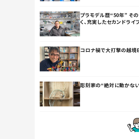
プラモデル歴“50年” 
く、充実したセカンドライ
コロナ禍で大打撃の越境EC
彫刻家の“絶対に動かない