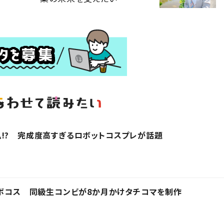
!? 完成度高すぎるロボットコスプレが話題
ロボコス 同級生コンビが8か月かけタチコマを制作