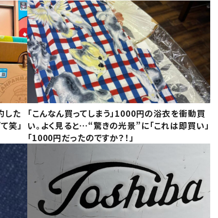
約した
「こんなん買ってしまう」1000円の浴衣を衝動買
て笑」
い。よく見ると…“驚きの光景”に「これは即買い」
「1000円だったのですか？！」