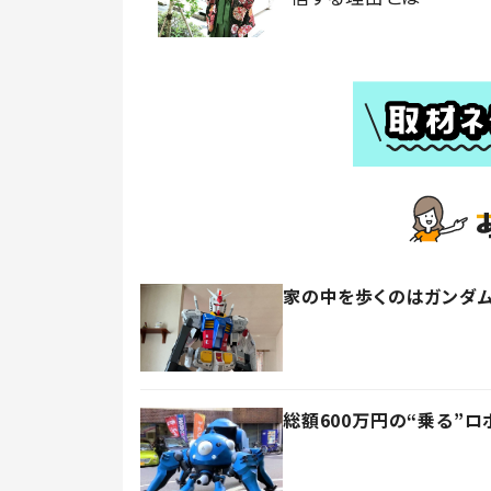
家の中を歩くのはガンダム
総額600万円の“乗る”