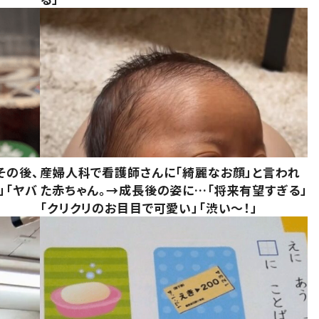
その後、
産婦人科で看護師さんに「綺麗なお顔」と言われ
」「ヤバ
た赤ちゃん。→成長後の姿に…「将来有望すぎる」
「クリクリのお目目で可愛い」「渋い～！」