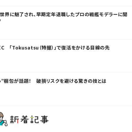
その世界に魅了され、早期定年退職したプロの戦艦モデラーに聞
フ
 「Tokusatsu（特撮）」で復活をかける目線の先
”梱包が話題！ 破損リスクを避ける驚きの技とは