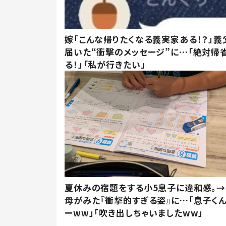
嫁「こんな帰りたくなる義実家ある！？」義
届いた“衝撃のメッセージ”に…「絶対帰
る！」「私が行きたい」
夏休みの宿題をする小5息子に違和感。→
母がみた『衝撃的すぎる姿』に…「息子く
ーww」「吹き出しちゃいましたww」