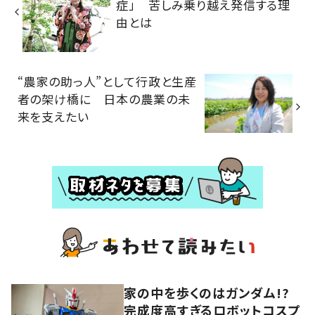
症」 苦しみ乗り越え発信する理
由とは
“農家の助っ人”として行政と生産
者の架け橋に 日本の農業の未
来を支えたい
家の中を歩くのはガンダム!?
完成度高すぎるロボットコスプ