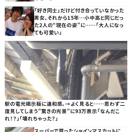
「好き同士」だけど付き合っていなかった
男女。それから15年…小中高と同じだっ
た2人の“現在の姿”に……「大人になっ
ても可愛い」
駅の電光掲示板に違和感。→よく見ると……思わず二
度見してしまう”驚きの光景”に93万表示「なんだこ
れ！？」「壊れちゃった？」
スーパーで買ったシャインマスカットに