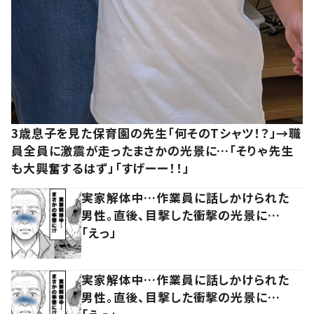
3歳息子を見た保育園の先生「何そのTシャツ！？」→職
員全員に激震が走ったまさかの光景に…「そりゃ先生
も大興奮するはず」「すげーー！！」
実家解体中…作業員に話しかけられた
男性。直後、目撃した衝撃の光景に…
「えっ」
実家解体中…作業員に話しかけられた
男性。直後、目撃した衝撃の光景に…