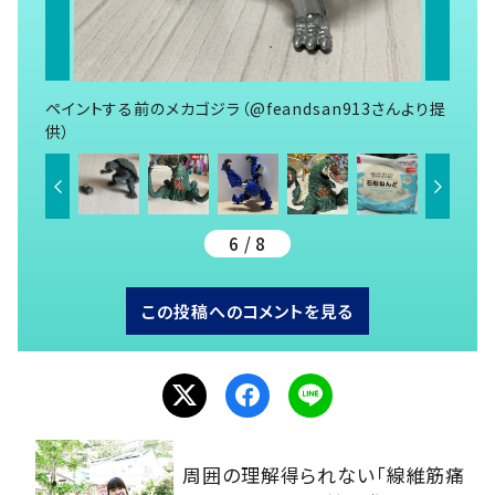
ペイントする前のメカゴジラ（@feandsan913さんより提
供）
6 / 8
この投稿へのコメントを見る
周囲の理解得られない「線維筋痛