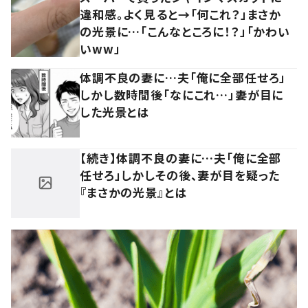
違和感。よく見ると→「何これ？」まさか
の光景に…「こんなところに！？」「かわい
いww」
体調不良の妻に…夫「俺に全部任せろ」
しかし数時間後「なにこれ…」妻が目に
した光景とは
【続き】体調不良の妻に…夫「俺に全部
任せろ」しかしその後、妻が目を疑った
『まさかの光景』とは