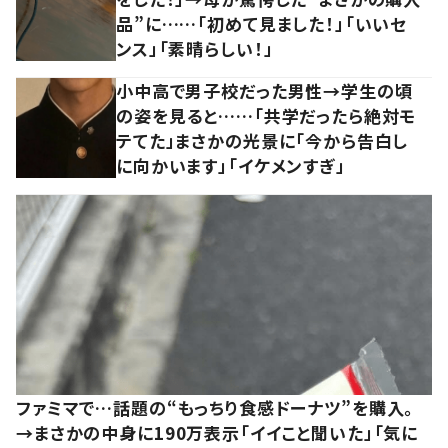
品”に……「初めて見ました！」「いいセ
ンス」「素晴らしい！」
小中高で男子校だった男性→学生の頃
の姿を見ると……「共学だったら絶対モ
テてた」まさかの光景に「今から告白し
に向かいます」「イケメンすぎ」
ファミマで…話題の“もっちり食感ドーナツ”を購入。
→まさかの中身に190万表示「イイこと聞いた」「気に