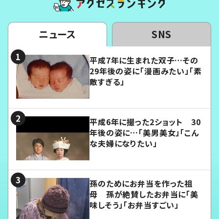
ニュース
SNS
平成7年に生まれた双子…その
29年後の姿に「漫画みたい」「素
敵すぎる」
平成6年に撮った2ショット 30
年後の姿に…「美男美女」「こん
な夫婦になりたい」
孫のためにお弁当を作った祖
母 孫が絶賛したお弁当に「美
味しそう」「お弁当すごい」