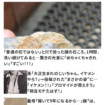
「普通の石ではない」と川で拾った謎の石ころ。1時間、
洗い続けてみると…驚きの光景に「めちゃくちゃきれ
い」「すごい！！！」
孫「大正生まれのじいちゃん、イケメン
やろ？」→投稿された“まさかの姿”に…
「イケメン！！」「ブロマイドが買えそう」
「相当モテたはず！」
義母「嫁いで5年になるから…」嫁「は、