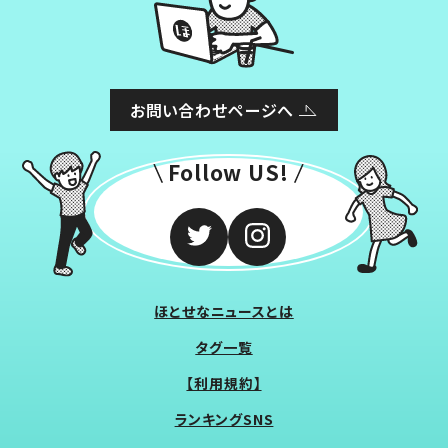
お問い合わせページへ
Follow US!
ほとせなニュースとは
タグ一覧
【利用規約】
ランキングSNS