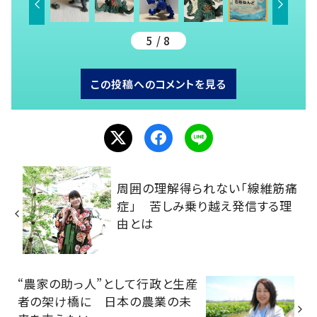
5 / 8
この投稿へのコメントを見る
周囲の理解得られない「線維筋痛
症」 苦しみ乗り越え発信する理
由とは
“農家の助っ人”として行政と生産
者の架け橋に 日本の農業の未