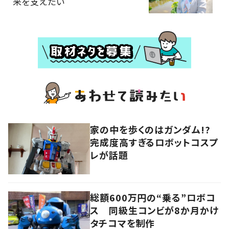
来を支えたい
家の中を歩くのはガンダム!?
完成度高すぎるロボットコスプ
レが話題
総額600万円の“乗る”ロボコ
ス 同級生コンビが8か月かけ
タチコマを制作