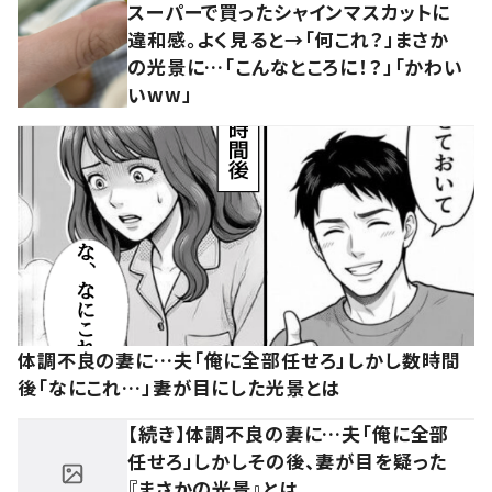
スーパーで買ったシャインマスカットに
違和感。よく見ると→「何これ？」まさか
の光景に…「こんなところに！？」「かわい
いww」
体調不良の妻に…夫「俺に全部任せろ」しかし数時間
後「なにこれ…」妻が目にした光景とは
【続き】体調不良の妻に…夫「俺に全部
任せろ」しかしその後、妻が目を疑った
『まさかの光景』とは