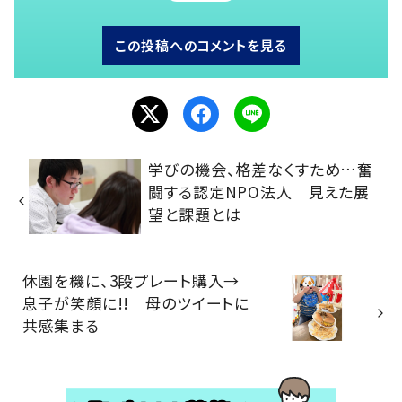
この投稿へのコメントを見る
学びの機会、格差なくすため…奮
闘する認定NPO法人 見えた展
望と課題とは
休園を機に、3段プレート購入→
息子が笑顔に!! 母のツイートに
共感集まる