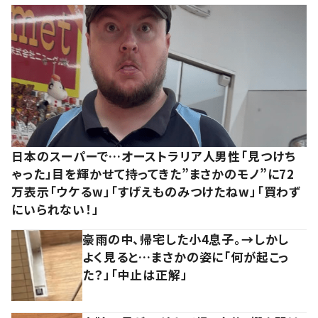
日本のスーパーで…オーストラリア人男性「見つけち
ゃった」目を輝かせて持ってきた”まさかのモノ”に72
万表示「ウケるw」「すげえものみつけたねw」「買わず
にいられない！」
豪雨の中、帰宅した小4息子。→しかし
よく見ると…まさかの姿に「何が起こっ
た？」「中止は正解」