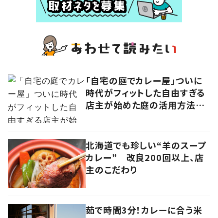
「自宅の庭でカレー屋」ついに
時代がフィットした自由すぎる
店主が始めた庭の活用方法に
学ぶ、ニューノーマルな働き方
北海道でも珍しい“羊のスープ
カレー” 改良200回以上、店
主のこだわり
茹で時間3分！カレーに合う米