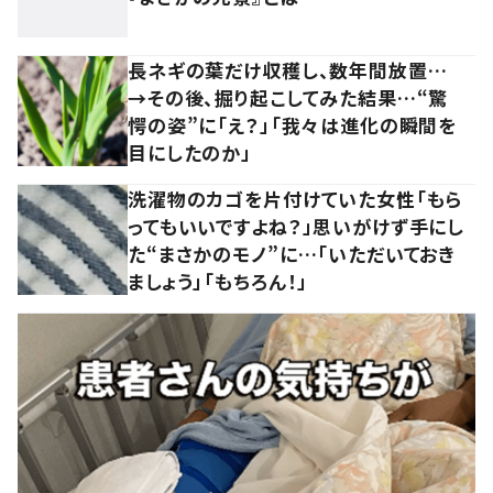
長ネギの葉だけ収穫し、数年間放置…
→その後、掘り起こしてみた結果…“驚
愕の姿”に「え？」「我々は進化の瞬間を
目にしたのか」
洗濯物のカゴを片付けていた女性「もら
ってもいいですよね？」思いがけず手にし
た“まさかのモノ”に…「いただいておき
ましょう」「もちろん！」