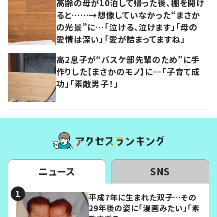
高齢の母が10泊して帰った後、棚を開け
ると……→想像していなかった“まさか
の光景”に…「泣ける、泣けます」「母の
愛情は深い」「愛が詰まってますね」
高2息子が“バスケ部先輩のため”に手
作りした【まさかのモノ】に…「子育て成
功」「素敵男子！」
ニュース
SNS
平成7年に生まれた双子…その
29年後の姿に「漫画みたい」「素