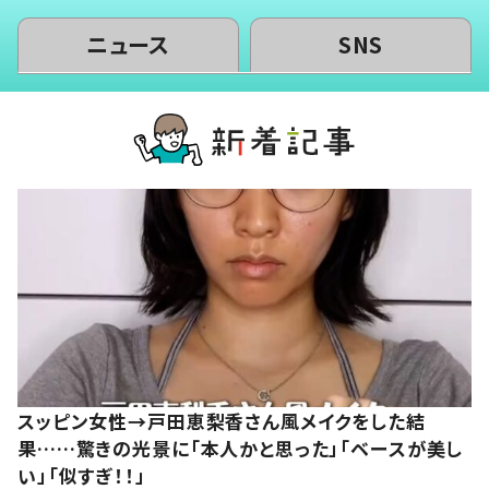
ニュース
SNS
スッピン女性→戸田恵梨香さん風メイクをした結
果……驚きの光景に「本人かと思った」「ベースが美し
い」「似すぎ！！」