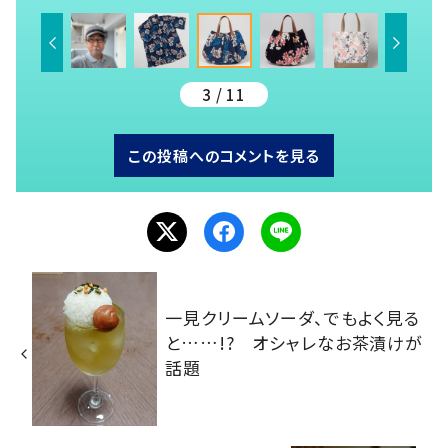
3 / 11
この投稿へのコメントを見る
一見クリームソーダ、でもよく見る
と……!? オシャレなお茶漬けが
話題