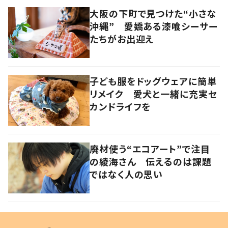
大阪の下町で見つけた“小さな
沖縄” 愛嬌ある漆喰シーサー
たちがお出迎え
子ども服をドッグウェアに簡単
リメイク 愛犬と一緒に充実セ
カンドライフを
廃材使う“エコアート”で注目
の綾海さん 伝えるのは課題
ではなく人の思い