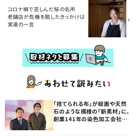
コロナ禍で苦しんだ桜の名所
老舗店が危機を脱したきっかけは
常連の一言
「捨てられる布」が絵画や天然
石のような模様の「新素材」に。
創業141年の染色加工会社が
仕掛けた“アップサイクル”