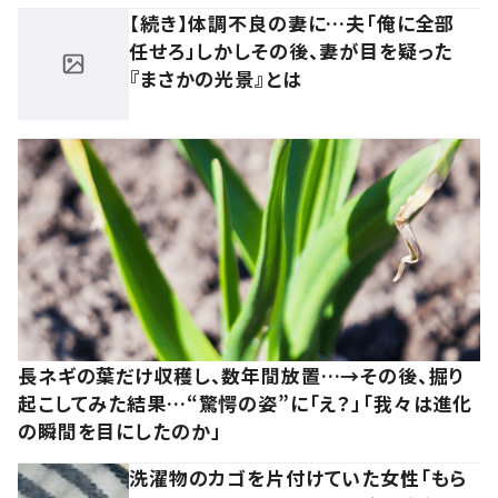
【続き】体調不良の妻に…夫「俺に全部
任せろ」しかしその後、妻が目を疑った
『まさかの光景』とは
長ネギの葉だけ収穫し、数年間放置…→その後、掘り
起こしてみた結果…“驚愕の姿”に「え？」「我々は進化
の瞬間を目にしたのか」
洗濯物のカゴを片付けていた女性「もら