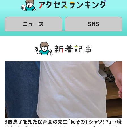
ニュース
SNS
3歳息子を見た保育園の先生「何そのTシャツ！？」→職