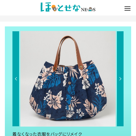
着なくなった衣服をバッグにリメイク