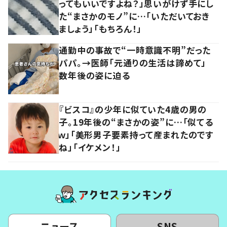
ってもいいですよね？」思いがけず手にし
た“まさかのモノ”に…「いただいておき
ましょう」「もちろん！」
通勤中の事故で“一時意識不明”だった
パパ。→医師「元通りの生活は諦めて」
数年後の姿に迫る
『ビスコ』の少年に似ていた4歳の男の
子。19年後の“まさかの姿”に…「似てる
ｗ」「美形男子要素持って産まれたのです
ね」「イケメン！」
ニュース
SNS