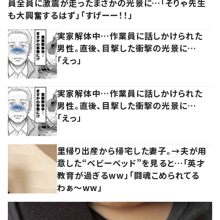
員全員に激震が走ったまさかの光景に…「そりゃ先生
も大興奮するはず」「すげーー！！」
実家解体中…作業員に話しかけられた
男性。直後、目撃した衝撃の光景に…
「えっ」
実家解体中…作業員に話しかけられた
男性。直後、目撃した衝撃の光景に…
「えっ」
里帰り出産から帰宅した妻子。→夫が用
意した“ベビーベッド”を見ると…「英才
教育が過ぎるww」「闘魂こめられてる
わぁ～ww」