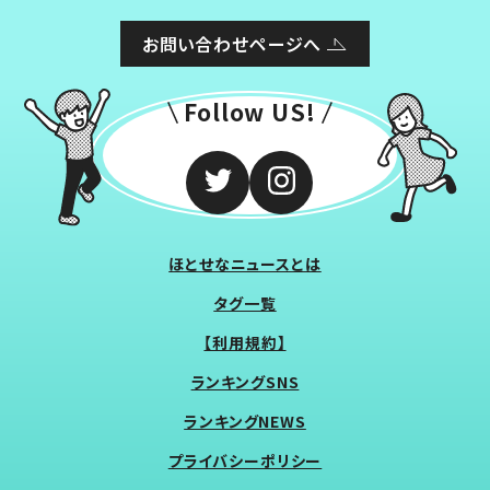
お問い合わせページへ
Follow US!
ほとせなニュースとは
タグ一覧
【利用規約】
ランキングSNS
ランキングNEWS
プライバシーポリシー