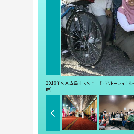
2018年の東広島市でのイード・アル＝フィト
供）