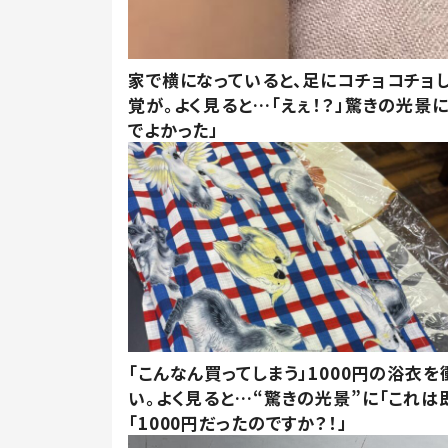
家で横になっていると、足にコチョコチョ
覚が。よく見ると…「えぇ！？」驚きの光景
でよかった」
「こんなん買ってしまう」1000円の浴衣を
い。よく見ると…“驚きの光景”に「これは
「1000円だったのですか？！」