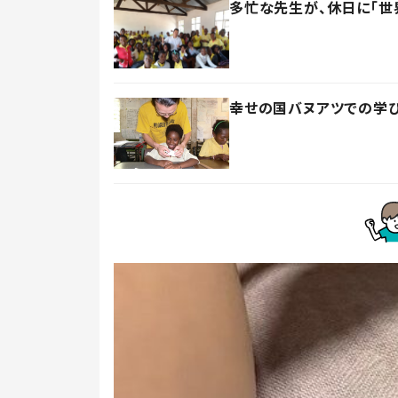
多忙な先生が、休日に「世
幸せの国バヌアツでの学び