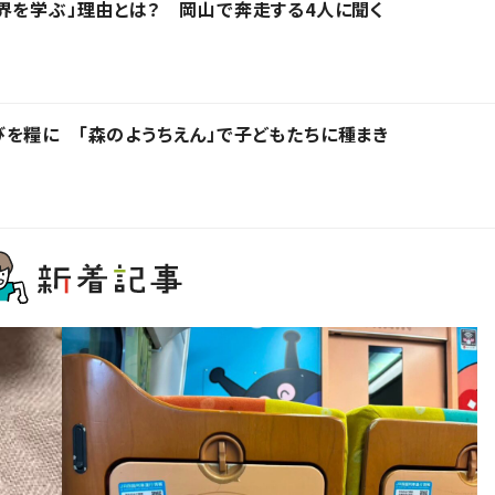
界を学ぶ」理由とは？ 岡山で奔走する4人に聞く
を糧に 「森のようちえん」で子どもたちに種まき