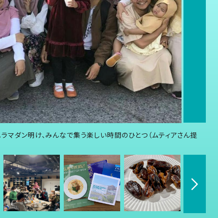
ル。ラマダン明け、みんなで集う楽しい時間のひとつ（ムティアさん提