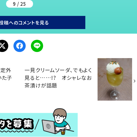
9 / 25
投稿へのコメントを見る
想定外
一見クリームソーダ、でもよく
いた子
見ると……!? オシャレなお
茶漬けが話題