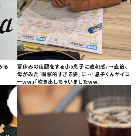
みる
夏休みの宿題をする小5息子に違和感。→直後、
母がみた『衝撃的すぎる姿』に…「息子くんサイコ
ーww」「吹き出しちゃいましたww」