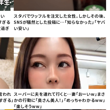
でい
スタバでワッフルを注文した女性。しかしその後、
すぎる
SNSが騒然とした投稿に…「知らなかった」「ヤバ
敵過ぎ
い安い」
言われ
スーパーに夫を連れて行くと…妻「おーいw」まさ
すぎる」
かの行動に「奥さん美人！」「めっちゃわかるww」
「楽しそうww」