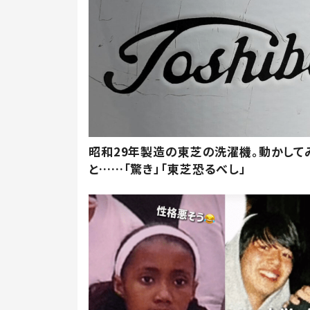
昭和29年製造の東芝の洗濯機。動かして
と……「驚き」「東芝恐るべし」