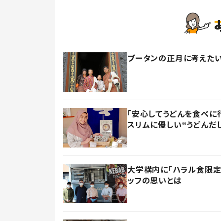
ブータンの正月に考えたい
「安心してうどんを食べに
スリムに優しい“うどんだし
大学構内に「ハラル食限定
ッフの思いとは