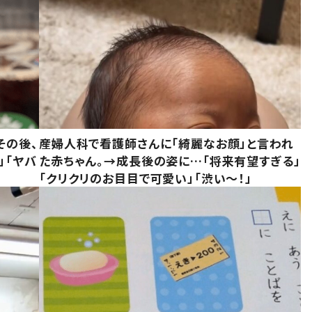
その後、
産婦人科で看護師さんに「綺麗なお顔」と言われ
」「ヤバ
た赤ちゃん。→成長後の姿に…「将来有望すぎる」
「クリクリのお目目で可愛い」「渋い～！」