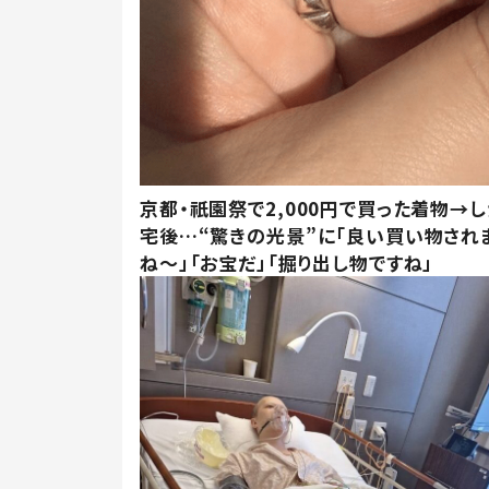
京都・祇園祭で2,000円で買った着物→
宅後…“驚きの光景”に「良い買い物され
ね～」「お宝だ」「掘り出し物ですね」