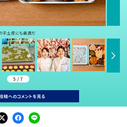
への手土産にも最適だ
5 / 7
投稿へのコメントを見る