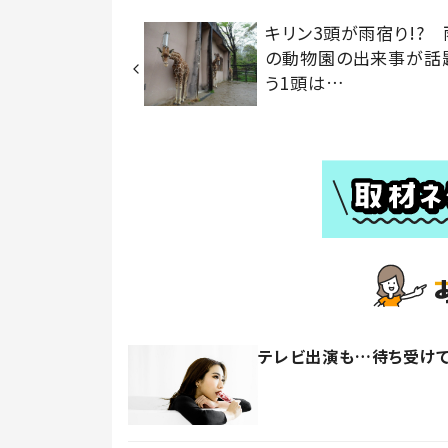
キリン3頭が雨宿り!?
の動物園の出来事が話
う1頭は…
テレビ出演も…待ち受け