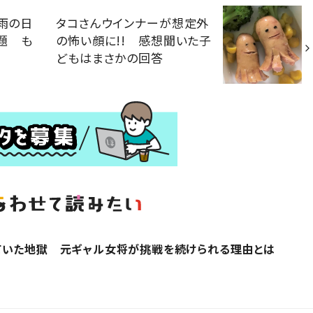
 雨の日
タコさんウインナーが想定外
題 も
の怖い顔に!! 感想聞いた子
どもはまさかの回答
ていた地獄 元ギャル女将が挑戦を続けられる理由とは