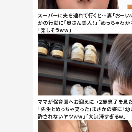
スーパーに夫を連れて行くと…妻「おーい
かの行動に「奥さん美人！」「めっちゃわか
「楽しそうww」
ママが保育園へお迎えに→2歳息子を見
「先生とめっちゃ笑った」まさかの姿に「幼
許されないヤツww」「大渋滞すぎるw」