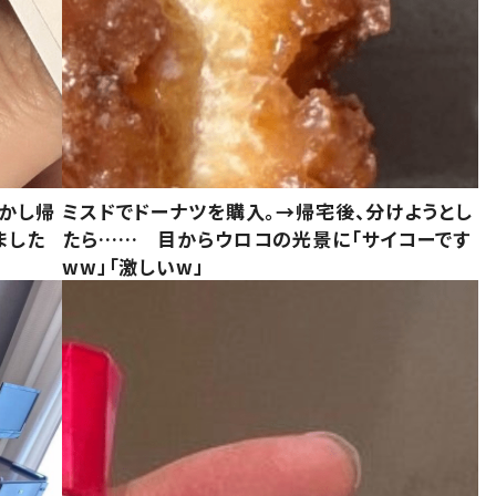
しかし帰
ミスドでドーナツを購入。→帰宅後、分けようとし
ました
たら…… 目からウロコの光景に「サイコーです
ww」「激しいw」