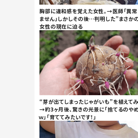
胸部に違和感を覚えた女性。→医師「異常
ません」しかしその後…判明した”まさかの
女性の現在に迫る
“芽が出てしまったじゃがいも”を植えて
→約3ヶ月後、驚きの光景に「捨てるのや
ｗ」「育ててみたいです！」