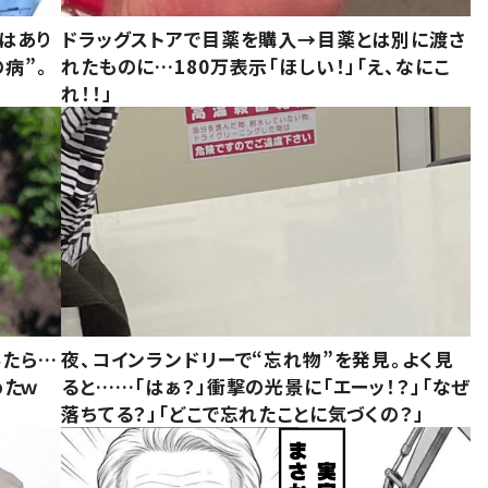
はあり
ドラッグストアで目薬を購入→目薬とは別に渡さ
病”。
れたものに…180万表示「ほしい！」「え、なにこ
れ！！」
みたら…
夜、コインランドリーで“忘れ物”を発見。よく見
めたｗ
ると……「はぁ？」衝撃の光景に「エーッ！？」「なぜ
落ちてる？」「どこで忘れたことに気づくの？」