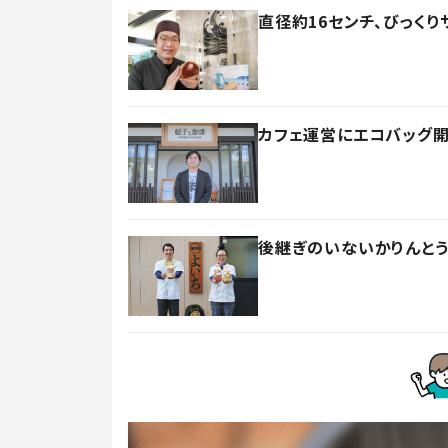
直径約16センチ、びっく
カフェ運営にエコバッグ開
後継ぎのいないかりんと