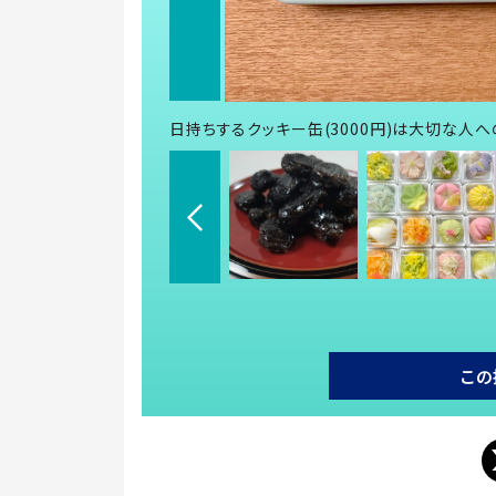
日持ちするクッキー缶(3000円)は大切な人
この