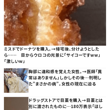
ミスドでドーナツを購入。→帰宅後、分けようとした
ら…… 目からウロコの光景に「サイコーですww」
「激しいw」
胸部に違和感を覚えた女性。→医師「異
常はありません」しかしその後…判明し
た”まさかの病”。女性の現在に迫る
ドラッグストアで目薬を購入→目薬とは
別に渡されたものに…180万表示「ほし