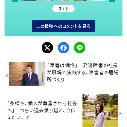
3 / 5
この投稿へのコメントを見る
「障害は個性」 発達障害の社長
が職場で実践する、障害者の居場
所づくり
「多様性、個人が尊重される社会
へ」 つらい過去乗り越え、今伝
えたいこと