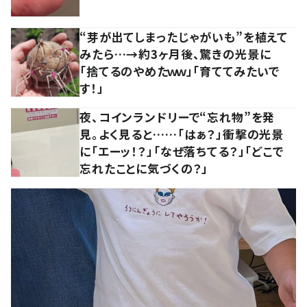
“芽が出てしまったじゃがいも”を植えて
みたら…→約3ヶ月後、驚きの光景に
「捨てるのやめたｗｗ」「育ててみたいで
す！」
夜、コインランドリーで“忘れ物”を発
見。よく見ると……「はぁ？」衝撃の光景
に「エーッ！？」「なぜ落ちてる？」「どこで
忘れたことに気づくの？」