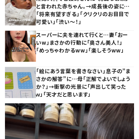
と言われた赤ちゃん。→成長後の姿に…
「将来有望すぎる」「クリクリのお目目で
可愛い」「渋い～！」
スーパーに夫を連れて行くと…妻「おー
いw」まさかの行動に「奥さん美人！」
「めっちゃわかるww」「楽しそうww」
「絵にあう言葉を書きなさい」息子の”ま
さかの解答”に…母「正解でよいでしょう
か？」→衝撃の光景に「声出して笑った
ｗ」「天才だと思います」