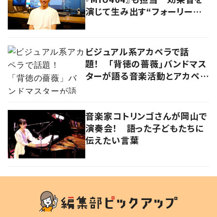
演じて生み出す“フォーリーア
ーティスト“の職人技
ビジュアル系アカペラで話
題！ 「背徳の薔薇」バンドマス
ターが語る音楽活動とアカペラ
への思い
音楽家コトリンゴさんが岡山で
演奏会！ 語った子どもたちに
伝えたい言葉