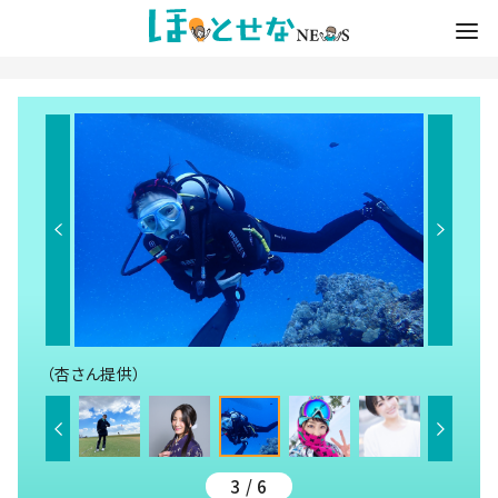
（杏さん提供）
3 / 6