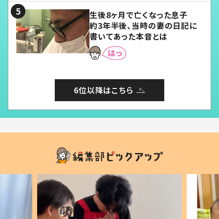
生後8ヶ月で亡くなった息子
約3年半後、当時の妻の日記に
書いてあった本音とは
6位以降はこちら