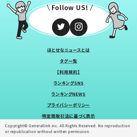
Follow US!
ほとせなニュースとは
タグ一覧
【利用規約】
ランキングSNS
ランキングNEWS
プライバシーポリシー
特定商取引法に基づく表示
Copyright© Generallink inc. All Rights Reserved. No reproduction
or republication without written permission.