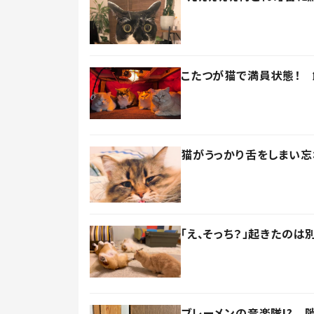
こたつが猫で満員状態！ 
猫がうっかり舌をしまい忘
「え、そっち？」起きたの
ブレーメンの音楽隊!? 