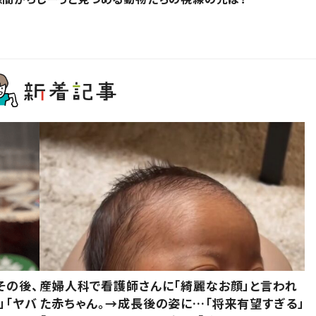
その後、
産婦人科で看護師さんに「綺麗なお顔」と言われ
」「ヤバ
た赤ちゃん。→成長後の姿に…「将来有望すぎる」