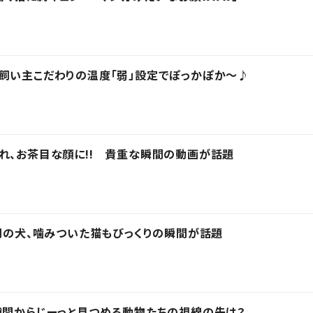
飼い主こだわりの温度「弱」設定でぽっかぽか～♪
れ、お茶目な顔に!! 貴重な瞬間の動画が話題
は別の犬、噛みついた猫もびっくりの瞬間が話題
隙間からじーっと見つめる動物たちの視線の先は？