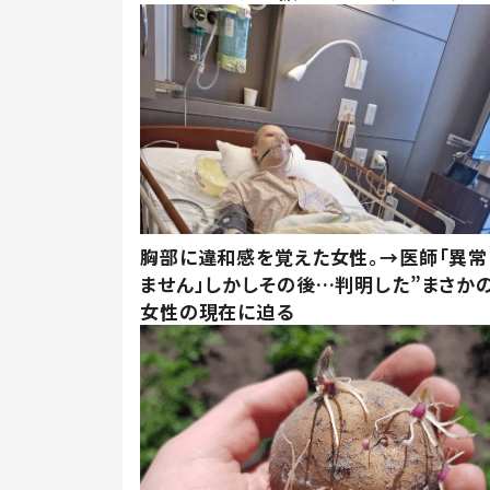
胸部に違和感を覚えた女性。→医師「異常
ません」しかしその後…判明した”まさかの
女性の現在に迫る