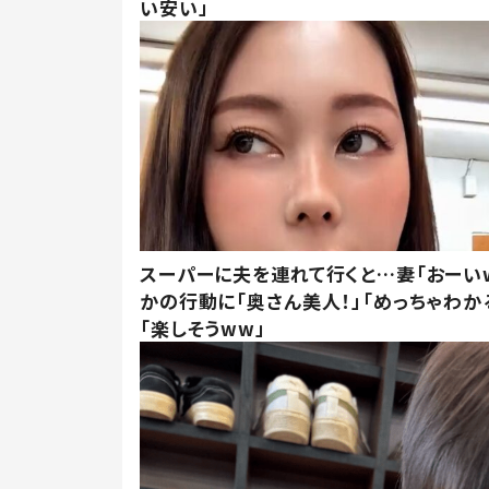
い安い」
スーパーに夫を連れて行くと…妻「おーい
かの行動に「奥さん美人！」「めっちゃわか
「楽しそうww」