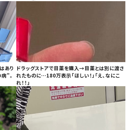
はあり
ドラッグストアで目薬を購入→目薬とは別に渡さ
病”。
れたものに…180万表示「ほしい！」「え、なにこ
れ！！」