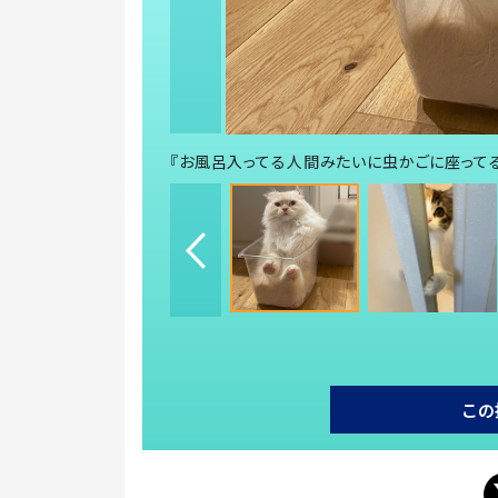
『お風呂入ってる人間みたいに虫かごに座ってるの笑
この