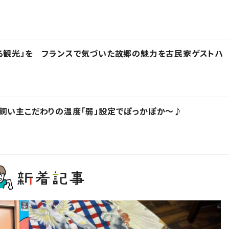
る観光」を フランスで気づいた故郷の魅力を古民家ゲストハ
飼い主こだわりの温度「弱」設定でぽっかぽか～♪