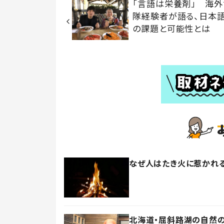
「言語は栄養剤」 海
隊経験者が語る、日本
の課題と可能性とは
なぜ人はたき火に惹かれる
北海道・屈斜路湖の自然