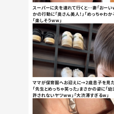
スーパーに夫を連れて行くと…妻「おーい
かの行動に「奥さん美人！」「めっちゃわか
「楽しそうww」
ママが保育園へお迎えに→2歳息子を見
「先生とめっちゃ笑った」まさかの姿に「幼
許されないヤツww」「大渋滞すぎるw」