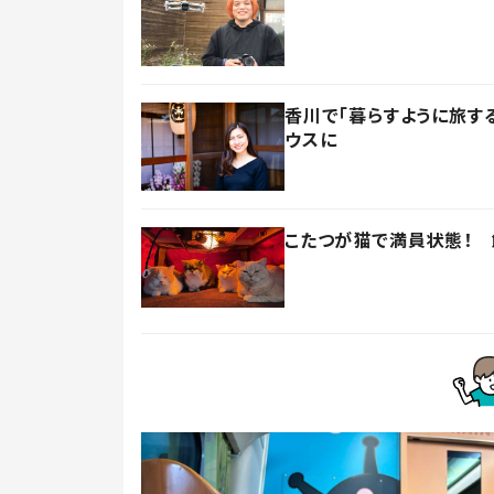
香川で「暮らすように旅す
ウスに
こたつが猫で満員状態！ 