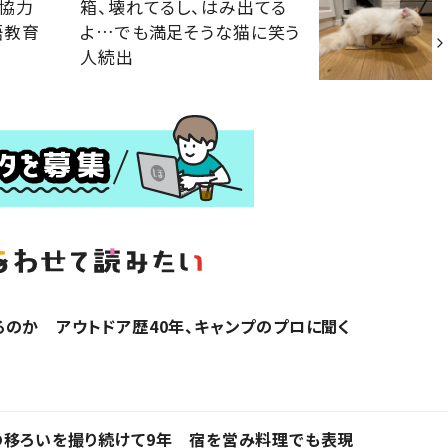
外協力
箱、壊れてるし、はみ出てる
語教育
よ…でも満足そうな猫に笑う
人続出
のか アウトドア歴40年、キャンプのプロに聞く
の移ろいを撮り続けて9年 宿を営み料理でも表現