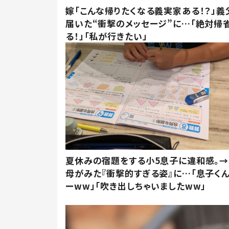
嫁「こんな帰りたくなる義実家ある！？」義
届いた“衝撃のメッセージ”に…「絶対帰
る！」「私が行きたい」
夏休みの宿題をする小5息子に違和感。→
母がみた『衝撃的すぎる姿』に…「息子く
ーww」「吹き出しちゃいましたww」