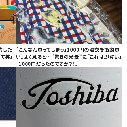
約した
「こんなん買ってしまう」1000円の浴衣を衝動買
て笑」
い。よく見ると…“驚きの光景”に「これは即買い」
「1000円だったのですか？！」