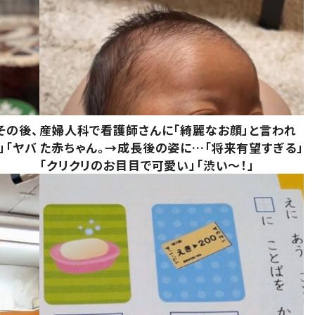
その後、
産婦人科で看護師さんに「綺麗なお顔」と言われ
」「ヤバ
た赤ちゃん。→成長後の姿に…「将来有望すぎる」
「クリクリのお目目で可愛い」「渋い～！」