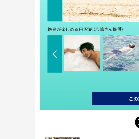
絶景が楽しめる田沢湖（八嶋さん提供）
この