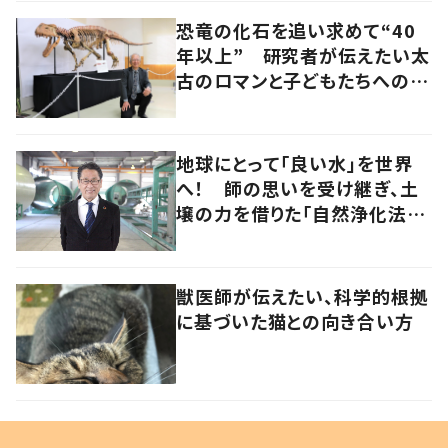
恐竜の化石を追い求めて“40
年以上” 研究者が伝えたい太
古のロマンと子どもたちへのメ
ッセージ
地球にとって「良い水」を世界
へ！ 師の思いを受け継ぎ、土
壌の力を借りた「自然浄化法」
の普及を目指す
獣医師が伝えたい、科学的根拠
に基づいた猫との向き合い方