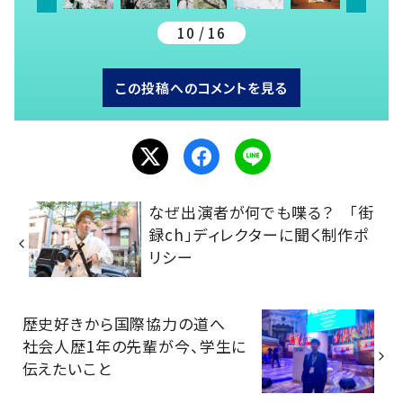
10 / 16
この投稿へのコメントを見る
なぜ出演者が何でも喋る？ 「街
録ch」ディレクターに聞く制作ポ
リシー
歴史好きから国際協力の道へ
社会人歴1年の先輩が今、学生に
伝えたいこと