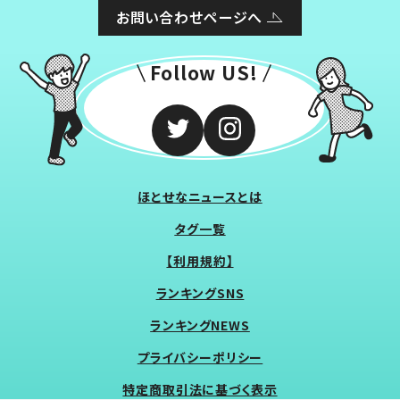
お問い合わせページへ
Follow US!
ほとせなニュースとは
タグ一覧
【利用規約】
ランキングSNS
ランキングNEWS
プライバシーポリシー
特定商取引法に基づく表示