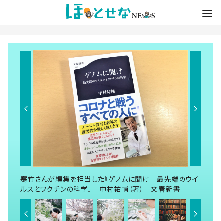
寒竹さんが編集を担当した『ゲノムに聞け 最先端のウイ
ルスとワクチンの科学』 中村祐輔（著） 文春新書