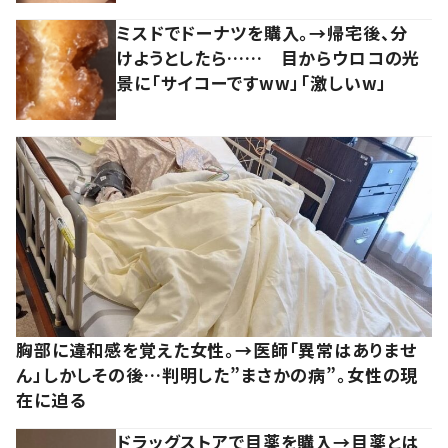
ミスドでドーナツを購入。→帰宅後、分
けようとしたら…… 目からウロコの光
景に「サイコーですww」「激しいw」
胸部に違和感を覚えた女性。→医師「異常はありませ
ん」しかしその後…判明した”まさかの病”。女性の現
在に迫る
ドラッグストアで目薬を購入→目薬とは