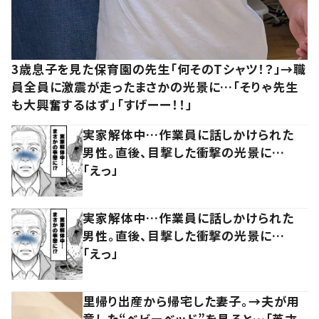
3歳息子を見た保育園の先生「何そのTシャツ！？」→職
員全員に激震が走ったまさかの光景に…「そりゃ先生
も大興奮するはず」「すげーー！！」
実家解体中…作業員に話しかけられた
男性。直後、目撃した衝撃の光景に…
「えっ」
実家解体中…作業員に話しかけられた
男性。直後、目撃した衝撃の光景に…
「えっ」
里帰り出産から帰宅した妻子。→夫が用
意した“ベビーベッド”を見ると…「英才