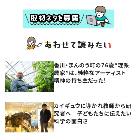
香川・まんのう町の76歳“理系
農家”は、純粋なアーティスト
精神の持ち主だった！
カイギュウに導かれ教師から研
究者へ 子どもたちに伝えたい
科学の面白さ