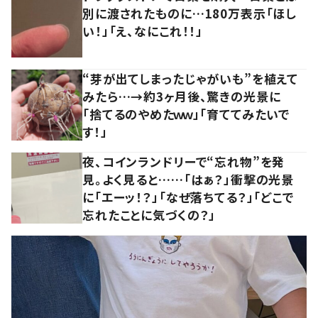
別に渡されたものに…180万表示「ほし
い！」「え、なにこれ！！」
“芽が出てしまったじゃがいも”を植えて
みたら…→約3ヶ月後、驚きの光景に
「捨てるのやめたｗｗ」「育ててみたいで
す！」
夜、コインランドリーで“忘れ物”を発
見。よく見ると……「はぁ？」衝撃の光景
に「エーッ！？」「なぜ落ちてる？」「どこで
忘れたことに気づくの？」