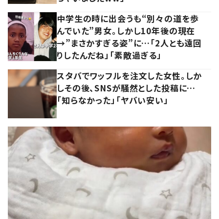
中学生の時に出会うも“別々の道を歩
んでいた”男女。しかし10年後の現在
→”まさかすぎる姿”に…「2人とも遠回
りしたんだね」「素敵過ぎる」
スタバでワッフルを注文した女性。しか
しその後、SNSが騒然とした投稿に…
「知らなかった」「ヤバい安い」