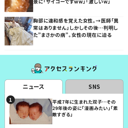
景に「サイコーですww」「激しいw」
胸部に違和感を覚えた女性。→医師「異
常はありません」しかしその後…判明し
た”まさかの病”。女性の現在に迫る
ニュース
SNS
平成7年に生まれた双子…その
29年後の姿に「漫画みたい」「素
敵すぎる」