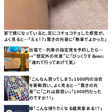
家で横になっていると、足にコチョコチョした感覚が。
よく見ると…「えぇ！？」驚きの光景に「無事でよかった」
出張で…列車の指定席を予約したら…
→“想定外の光景”に「びっくりするｗｗ」
「連れて行ってあげて笑」
「こんなん買ってしまう」1000円の浴衣
を衝動買い。よく見ると…“驚きの光
景”に「これは即買い」「1000円だった
のですか？！」
嫁「こんな帰りたくなる義実家ある！？」