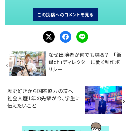
この投稿へのコメントを見る
なぜ出演者が何でも喋る？ 「街
録ch」ディレクターに聞く制作ポ
リシー
歴史好きから国際協力の道へ
社会人歴1年の先輩が今、学生に
伝えたいこと