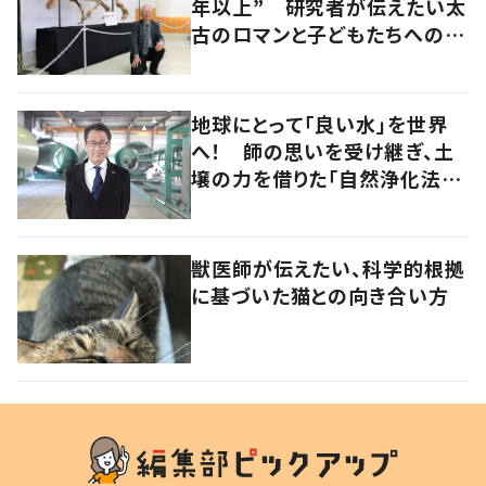
年以上” 研究者が伝えたい太
古のロマンと子どもたちへのメ
ッセージ
地球にとって「良い水」を世界
へ！ 師の思いを受け継ぎ、土
壌の力を借りた「自然浄化法」
の普及を目指す
獣医師が伝えたい、科学的根拠
に基づいた猫との向き合い方