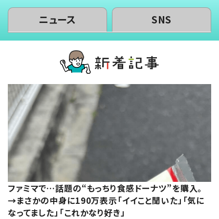
ニュース
SNS
ファミマで…話題の“もっちり食感ドーナツ”を購入。
→まさかの中身に190万表示「イイこと聞いた」「気に
なってました」「これかなり好き」