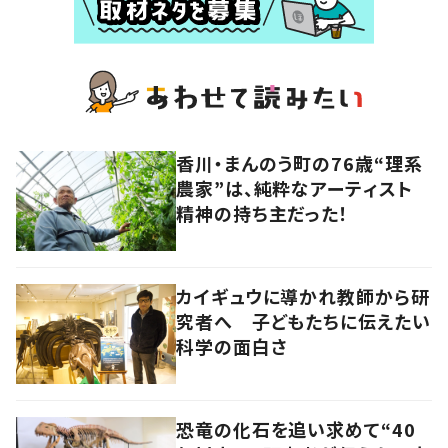
香川・まんのう町の76歳“理系
農家”は、純粋なアーティスト
精神の持ち主だった！
カイギュウに導かれ教師から研
究者へ 子どもたちに伝えたい
科学の面白さ
恐竜の化石を追い求めて“40