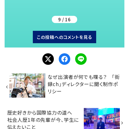
9 / 16
この投稿へのコメントを見る
なぜ出演者が何でも喋る？ 「街
録ch」ディレクターに聞く制作ポ
リシー
歴史好きから国際協力の道へ
社会人歴1年の先輩が今、学生に
伝えたいこと