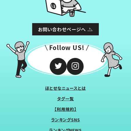
お問い合わせページへ
Follow US!
ほとせなニュースとは
タグ一覧
【利用規約】
ランキングSNS
ランキングNEWS