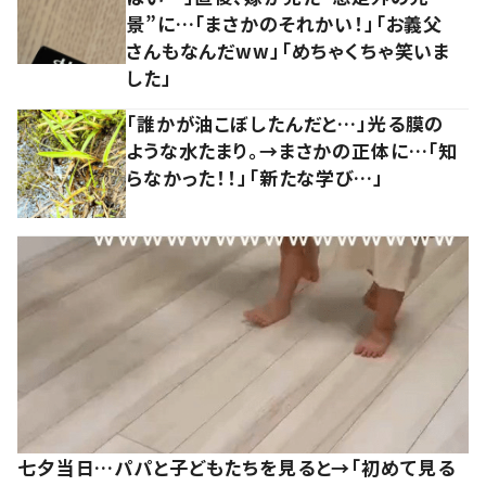
景”に…「まさかのそれかい！」「お義父
さんもなんだww」「めちゃくちゃ笑いま
した」
「誰かが油こぼしたんだと…」光る膜の
ような水たまり。→まさかの正体に…「知
らなかった！！」「新たな学び…」
七夕当日…パパと子どもたちを見ると→「初めて見る