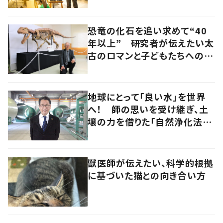
恐竜の化石を追い求めて“40
年以上” 研究者が伝えたい太
古のロマンと子どもたちへのメ
ッセージ
地球にとって「良い水」を世界
へ！ 師の思いを受け継ぎ、土
壌の力を借りた「自然浄化法」
の普及を目指す
獣医師が伝えたい、科学的根拠
に基づいた猫との向き合い方