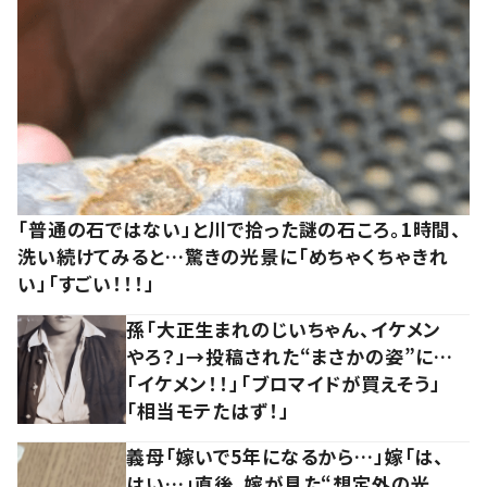
「普通の石ではない」と川で拾った謎の石ころ。1時間、
洗い続けてみると…驚きの光景に「めちゃくちゃきれ
い」「すごい！！！」
孫「大正生まれのじいちゃん、イケメン
やろ？」→投稿された“まさかの姿”に…
「イケメン！！」「ブロマイドが買えそう」
「相当モテたはず！」
義母「嫁いで5年になるから…」嫁「は、
はい…」直後、嫁が見た“想定外の光