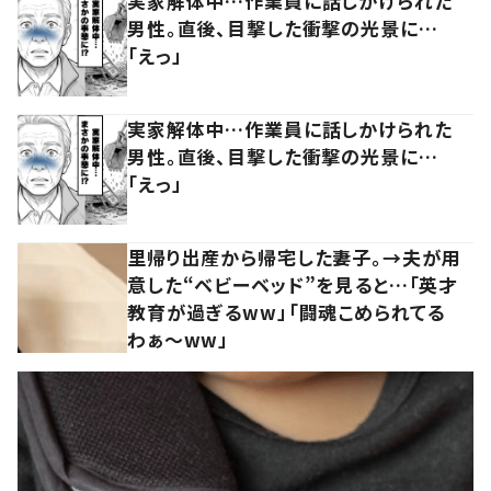
実家解体中…作業員に話しかけられた
男性。直後、目撃した衝撃の光景に…
「えっ」
実家解体中…作業員に話しかけられた
男性。直後、目撃した衝撃の光景に…
「えっ」
里帰り出産から帰宅した妻子。→夫が用
意した“ベビーベッド”を見ると…「英才
教育が過ぎるww」「闘魂こめられてる
わぁ～ww」