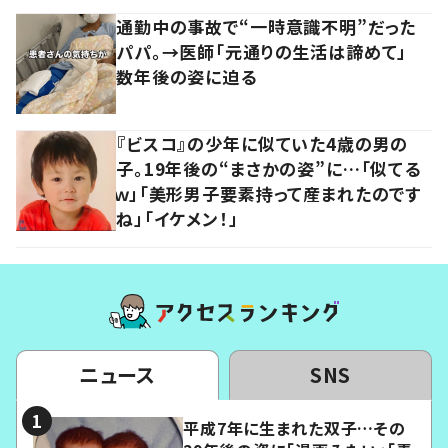
通勤中の事故で“一時意識不明”だった
パパ。→医師「元通りの生活は諦めて」
数年後の姿に迫る
『ビスコ』の少年に似ていた4歳の男の
子。19年後の“まさかの姿”に…「似てる
ｗ」「美形男子要素持って産まれたのです
ね」「イケメン！」
ニュース
SNS
平成7年に生まれた双子…その