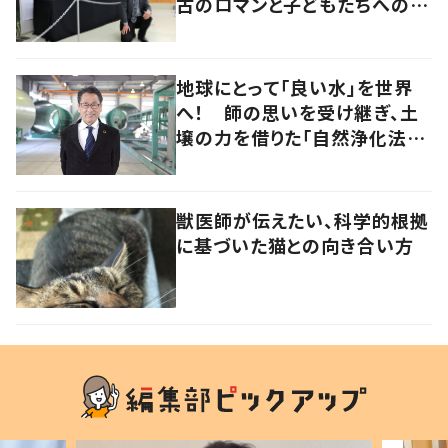
古のロマンと子どもたちへのメ
ッセージ
地球にとって「良い水」を世界
へ！ 師の思いを受け継ぎ、土
壌の力を借りた「自然浄化法」
の普及を目指す
獣医師が伝えたい、科学的根拠
に基づいた猫との向き合い方