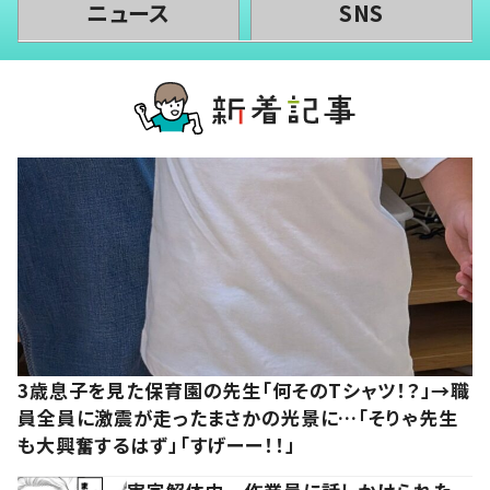
ニュース
SNS
3歳息子を見た保育園の先生「何そのTシャツ！？」→職
員全員に激震が走ったまさかの光景に…「そりゃ先生
も大興奮するはず」「すげーー！！」