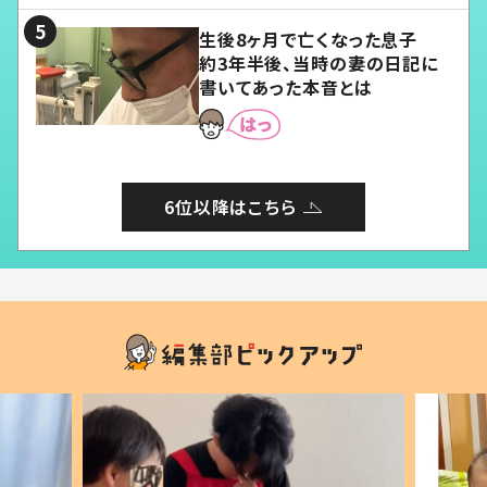
生後8ヶ月で亡くなった息子
約3年半後、当時の妻の日記に
書いてあった本音とは
6位以降はこちら