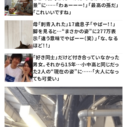
景”に……「わぁーーー！」「最高の孫だ」
「これいいですね」
母「刺青入れた」17歳息子「やばー！！」
脚を見ると…“まさかの姿”に277万表
示「違う意味でやばーー（笑）」「な、なる
ほど！！」
「好き同士」だけど付き合っていなかった
男女。それから15年…小中高と同じだっ
た2人の“現在の姿”に……「大人になっ
ても可愛い」