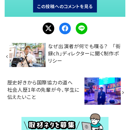
この投稿へのコメントを見る
なぜ出演者が何でも喋る？ 「街
録ch」ディレクターに聞く制作ポ
リシー
歴史好きから国際協力の道へ
社会人歴1年の先輩が今、学生に
伝えたいこと