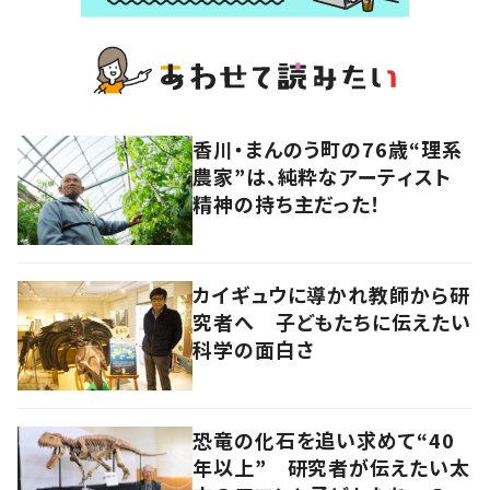
香川・まんのう町の76歳“理系
農家”は、純粋なアーティスト
精神の持ち主だった！
カイギュウに導かれ教師から研
究者へ 子どもたちに伝えたい
科学の面白さ
恐竜の化石を追い求めて“40
年以上” 研究者が伝えたい太