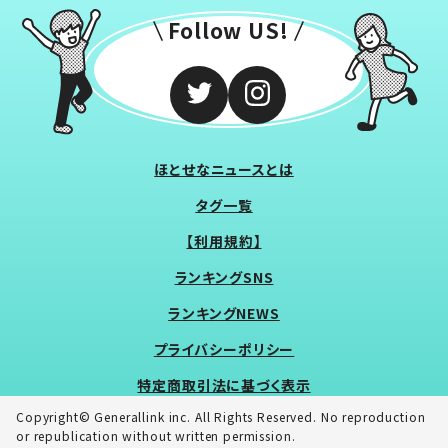
Follow US!
ほとせなニュースとは
タグ一覧
【利用規約】
ランキングSNS
ランキングNEWS
プライバシーポリシー
特定商取引法に基づく表示
Copyright© Generallink inc. All Rights Reserved. No reproduction
or republication without written permission.