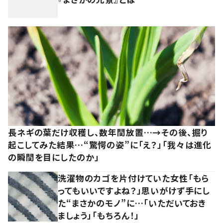
長ネギの葉だけ収穫し、数年間放置…→その後、掘り
起こしてみた結果…“驚愕の姿”に「え？」「我々は進化
の瞬間を目にしたのか」
洗濯物のカゴを片付けていた女性「もら
ってもいいですよね？」思いがけず手にし
た“まさかのモノ”に…「いただいておき
ましょう」「もちろん！」