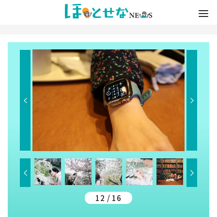
12 / 16