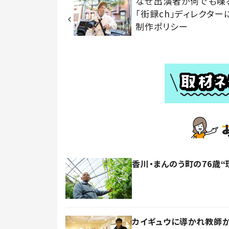
なぜ出演者が何でも
「街録ch」ディレクター
制作ポリシー
香川・まんのう町の76歳
カイギュウに導かれ教師