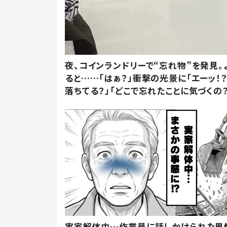
夜、コインランドリーで“忘れ物”を発見。
ると……「はぁ？」衝撃の光景に「エーッ！？
落ちてる？」「どこで忘れたことに気づくの？
実家解体中…作業員に話しかけられた男