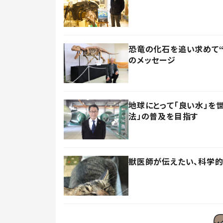
恐竜の化石を追い求めて“
のメッセージ
地球にとって「良い水」を
法」の普及を目指す
獣医師が伝えたい、科学