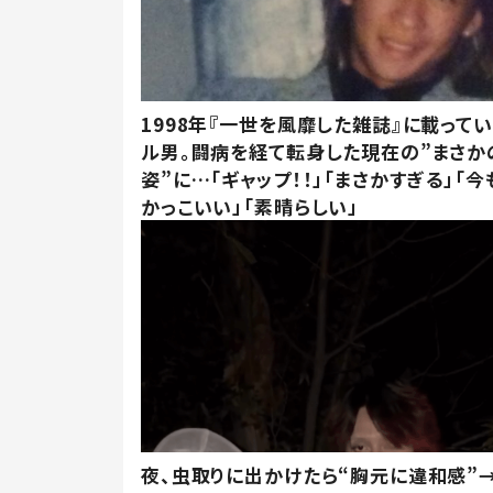
1998年『一世を風靡した雑誌』に載って
ル男。闘病を経て転身した現在の”まさか
姿”に…「ギャップ！！」「まさかすぎる」「
かっこいい」「素晴らしい」
夜、虫取りに出かけたら“胸元に違和感”