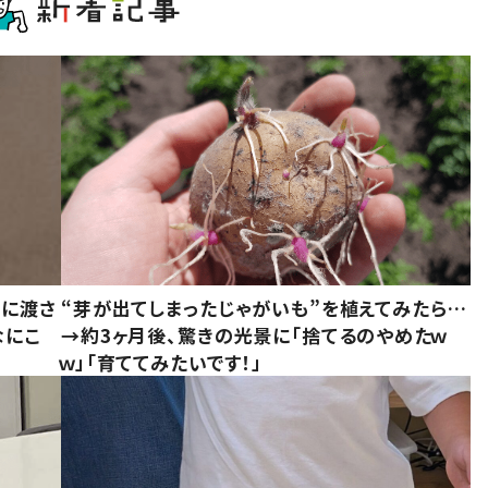
別に渡さ
“芽が出てしまったじゃがいも”を植えてみたら…
なにこ
→約3ヶ月後、驚きの光景に「捨てるのやめたｗ
ｗ」「育ててみたいです！」