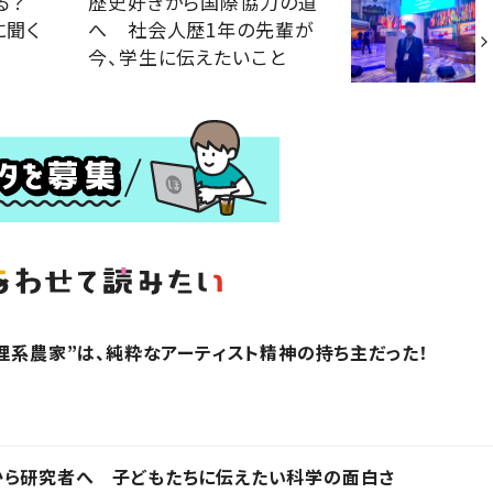
喋る？
歴史好きから国際協力の道
に聞く
へ 社会人歴1年の先輩が
今、学生に伝えたいこと
“理系農家”は、純粋なアーティスト精神の持ち主だった！
から研究者へ 子どもたちに伝えたい科学の面白さ