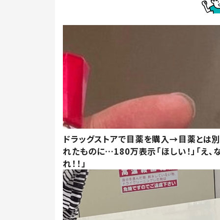
ドラッグストアで目薬を購入→目薬とは
れたものに…180万表示「ほしい！」「え、
れ！！」