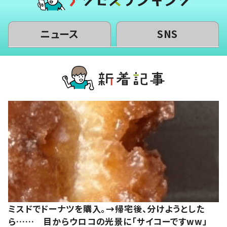
ニュース
SNS
ミスドでドーナツを購入。→帰宅後、分けようとした
ら…… 目からウロコの光景に「サイコーですww」