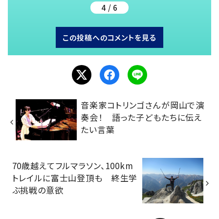
4 / 6
この投稿へのコメントを見る
音楽家コトリンゴさんが岡山で演
奏会！ 語った子どもたちに伝え
たい言葉
70歳越えてフルマラソン、100km
トレイルに富士山登頂も 終生学
ぶ挑戦の意欲