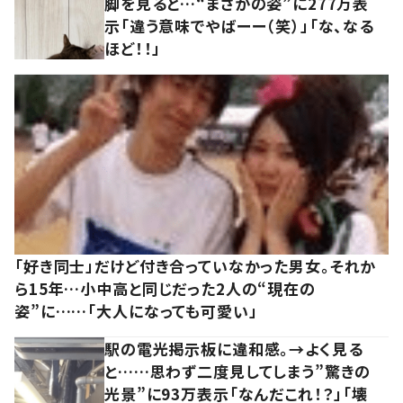
脚を見ると…“まさかの姿”に277万表
示「違う意味でやばーー（笑）」「な、なる
ほど！！」
「好き同士」だけど付き合っていなかった男女。それか
ら15年…小中高と同じだった2人の“現在の
姿”に……「大人になっても可愛い」
駅の電光掲示板に違和感。→よく見る
と……思わず二度見してしまう”驚きの
光景”に93万表示「なんだこれ！？」「壊