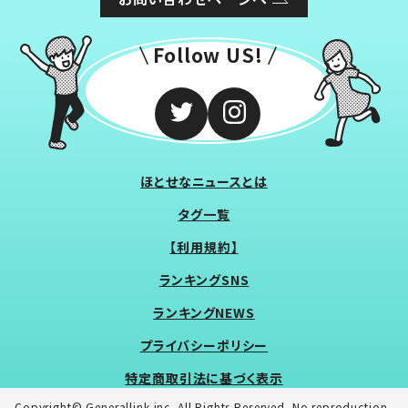
Follow US!
ほとせなニュースとは
タグ一覧
【利用規約】
ランキングSNS
ランキングNEWS
プライバシーポリシー
特定商取引法に基づく表示
Copyright© Generallink inc. All Rights Reserved. No reproduction