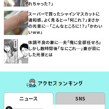
れちゃった？」
スーパーで買ったシャインマスカットに
違和感。よく見ると→「何これ？」まさか
の光景に…「こんなところに！？」「かわい
いww」
体調不良の妻に…夫「俺に全部任せろ」
しかし数時間後「なにこれ…」妻が目に
した光景とは
ニュース
SNS