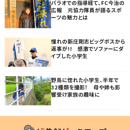
パラオでの指導経て、FC今治の
広報 元協力隊員が語るスポ
ーツの魅力とは
憧れの新庄剛志ビッグボスから
返事が!! 感激でソファーにダ
イブした小学生
野鳥に惚れた小学生、半年で
32種類を撮影！ 母や姉も影
響受け家族の趣味に