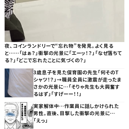
夜、コインランドリーで“忘れ物”を発見。よく見る
と……「はぁ？」衝撃の光景に「エーッ！？」「なぜ落ちて
る？」「どこで忘れたことに気づくの？」
3歳息子を見た保育園の先生「何そのT
シャツ！？」→職員全員に激震が走ったま
さかの光景に…「そりゃ先生も大興奮す
るはず」「すげーー！！」
実家解体中…作業員に話しかけられた
男性。直後、目撃した衝撃の光景に…
「えっ」