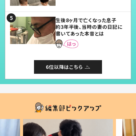
愛くてたまらない」「幸せになれ
る」
生後8ヶ月で亡くなった息子
約3年半後、当時の妻の日記に
書いてあった本音とは
6位以降はこちら