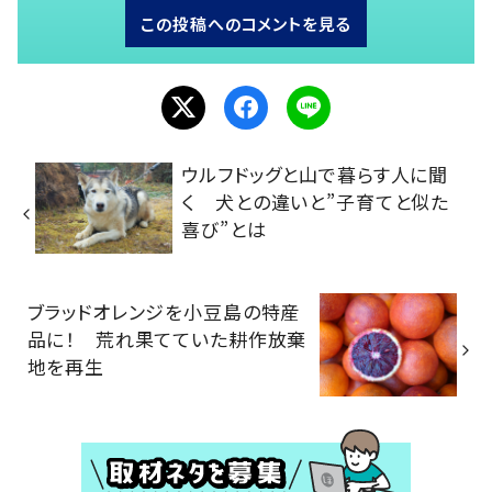
この投稿へのコメントを見る
ウルフドッグと山で暮らす人に聞
く 犬との違いと”子育てと似た
喜び”とは
ブラッドオレンジを小豆島の特産
品に！ 荒れ果てていた耕作放棄
地を再生