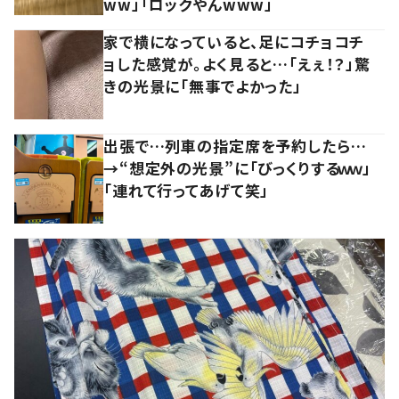
ww」「ロックやんwww」
家で横になっていると、足にコチョコチ
ョした感覚が。よく見ると…「えぇ！？」驚
きの光景に「無事でよかった」
出張で…列車の指定席を予約したら…
→“想定外の光景”に「びっくりするｗｗ」
「連れて行ってあげて笑」