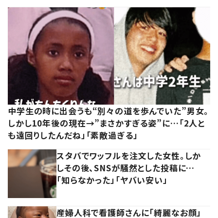
中学生の時に出会うも“別々の道を歩んでいた”男女。
しかし10年後の現在→”まさかすぎる姿”に…「2人と
も遠回りしたんだね」「素敵過ぎる」
スタバでワッフルを注文した女性。しか
しその後、SNSが騒然とした投稿に…
「知らなかった」「ヤバい安い」
産婦人科で看護師さんに「綺麗なお顔」