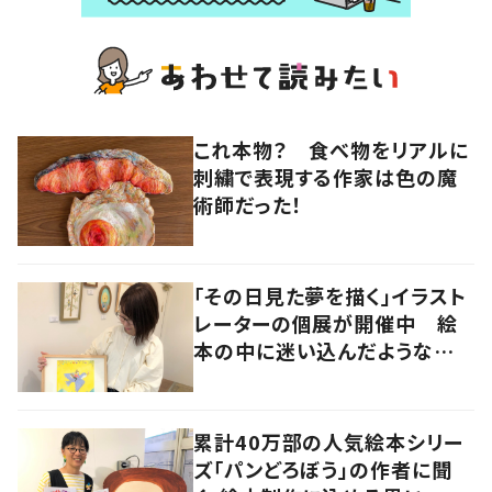
これ本物？ 食べ物をリアルに
刺繍で表現する作家は色の魔
術師だった！
「その日見た夢を描く」イラスト
レーターの個展が開催中 絵
本の中に迷い込んだような想
像の世界へ
累計40万部の人気絵本シリー
ズ「パンどろぼう」の作者に聞