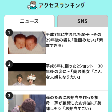
ニュース
SNS
平成7年に生まれた双子…その
29年後の姿に「漫画みたい」「素
敵すぎる」
平成6年に撮った2ショット 30
年後の姿に…「美男美女」「こん
な夫婦になりたい」
孫のためにお弁当を作った祖
母 孫が絶賛したお弁当に「美
味しそう」「お弁当すごい」