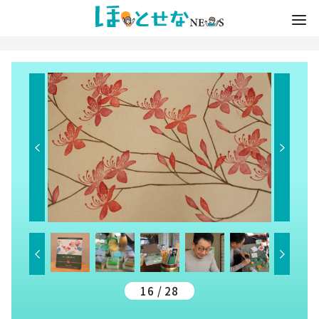
16 / 28