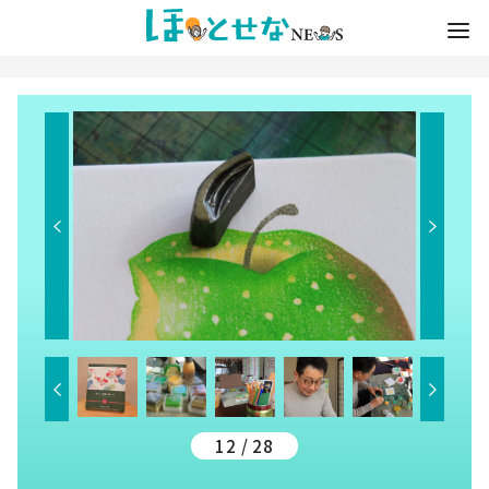
12 / 28