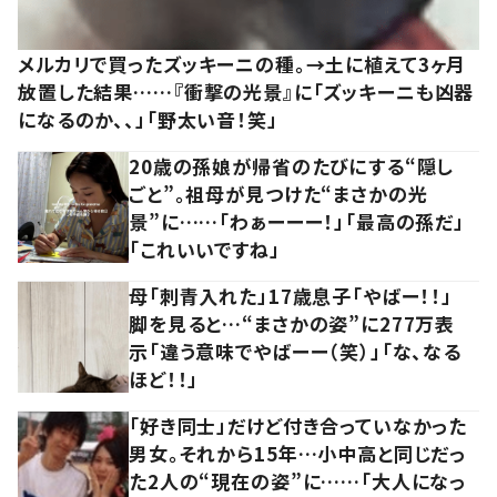
メルカリで買ったズッキーニの種。→土に植えて3ヶ月
放置した結果……『衝撃の光景』に「ズッキーニも凶器
になるのか、、」「野太い音！笑」
20歳の孫娘が帰省のたびにする“隠し
ごと”。祖母が見つけた“まさかの光
景”に……「わぁーーー！」「最高の孫だ」
「これいいですね」
母「刺青入れた」17歳息子「やばー！！」
脚を見ると…“まさかの姿”に277万表
示「違う意味でやばーー（笑）」「な、なる
ほど！！」
「好き同士」だけど付き合っていなかった
男女。それから15年…小中高と同じだっ
た2人の“現在の姿”に……「大人になっ