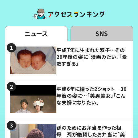
ニュース
SNS
平成7年に生まれた双子…その
29年後の姿に「漫画みたい」「素
敵すぎる」
平成6年に撮った2ショット 30
年後の姿に…「美男美女」「こん
な夫婦になりたい」
孫のためにお弁当を作った祖
母 孫が絶賛したお弁当に「美