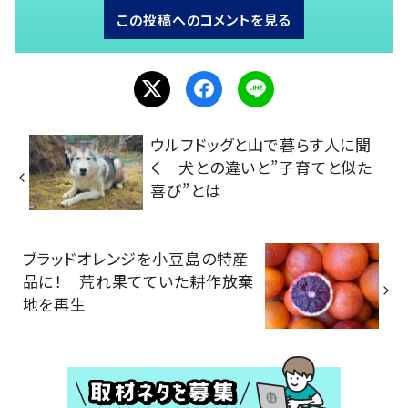
この投稿へのコメントを見る
ウルフドッグと山で暮らす人に聞
く 犬との違いと”子育てと似た
喜び”とは
ブラッドオレンジを小豆島の特産
品に！ 荒れ果てていた耕作放棄
地を再生