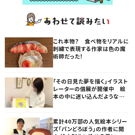
これ本物？ 食べ物をリアルに
刺繍で表現する作家は色の魔
術師だった！
「その日見た夢を描く」イラスト
レーターの個展が開催中 絵
本の中に迷い込んだような想
像の世界へ
累計40万部の人気絵本シリー
ズ「パンどろぼう」の作者に聞