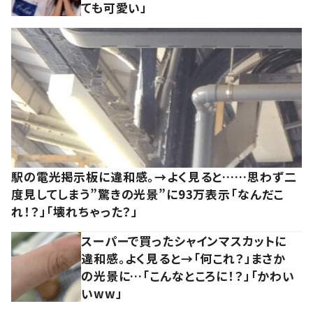
ても可愛い」
駅の電光掲示板に違和感。→よく見ると……思わず二
度見してしまう”驚きの光景”に93万表示「なんだこ
れ！？」「壊れちゃった？」
スーパーで買ったシャインマスカットに
違和感。よく見ると→「何これ？」まさか
の光景に…「こんなところに！？」「かわい
いww」