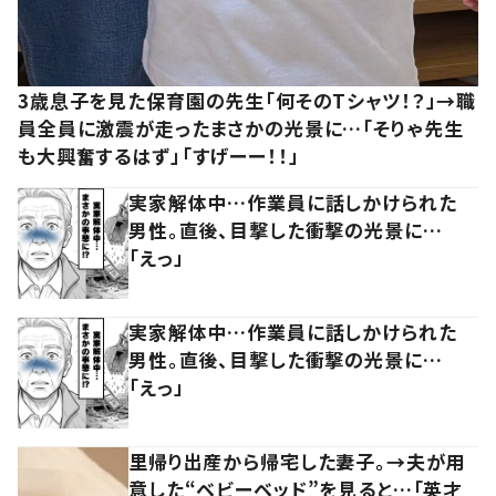
3歳息子を見た保育園の先生「何そのTシャツ！？」→職
員全員に激震が走ったまさかの光景に…「そりゃ先生
も大興奮するはず」「すげーー！！」
実家解体中…作業員に話しかけられた
男性。直後、目撃した衝撃の光景に…
「えっ」
実家解体中…作業員に話しかけられた
男性。直後、目撃した衝撃の光景に…
「えっ」
里帰り出産から帰宅した妻子。→夫が用
意した“ベビーベッド”を見ると…「英才