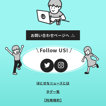
お問い合わせページへ
Follow US!
ほとせなニュースとは
タグ一覧
【利用規約】