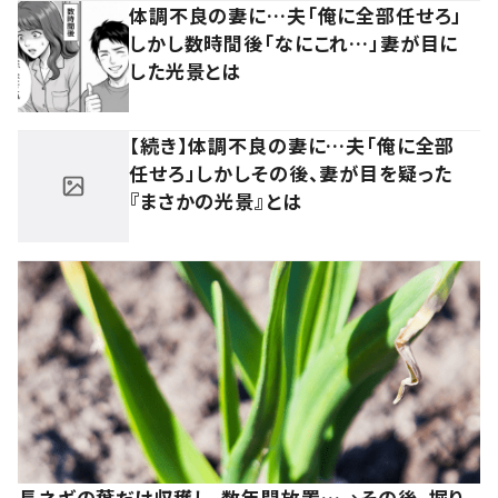
体調不良の妻に…夫「俺に全部任せろ」
しかし数時間後「なにこれ…」妻が目に
した光景とは
【続き】体調不良の妻に…夫「俺に全部
任せろ」しかしその後、妻が目を疑った
『まさかの光景』とは
長ネギの葉だけ収穫し、数年間放置…→その後、掘り