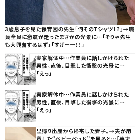
3歳息子を見た保育園の先生「何そのTシャツ！？」→職
員全員に激震が走ったまさかの光景に…「そりゃ先生
も大興奮するはず」「すげーー！！」
実家解体中…作業員に話しかけられた
男性。直後、目撃した衝撃の光景に…
「えっ」
実家解体中…作業員に話しかけられた
男性。直後、目撃した衝撃の光景に…
「えっ」
里帰り出産から帰宅した妻子。→夫が用
意した“ベビーベッド”を見ると…「英才