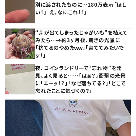
別に渡されたものに…180万表示「ほし
い！」「え、なにこれ！！」
“芽が出てしまったじゃがいも”を植えて
みたら…→約3ヶ月後、驚きの光景に
「捨てるのやめたｗｗ」「育ててみたいで
す！」
夜、コインランドリーで“忘れ物”を発
見。よく見ると……「はぁ？」衝撃の光景
に「エーッ！？」「なぜ落ちてる？」「どこで
忘れたことに気づくの？」