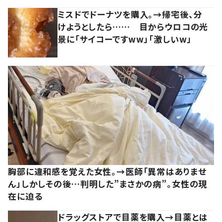
ミスドでドーナツを購入。→帰宅後、分
けようとしたら…… 目からウロコの光
景に「サイコーですww」「激しいw」
胸部に違和感を覚えた女性。→医師「異常はありませ
ん」しかしその後…判明した”まさかの病”。女性の現
在に迫る
ドラッグストアで目薬を購入→目薬とは