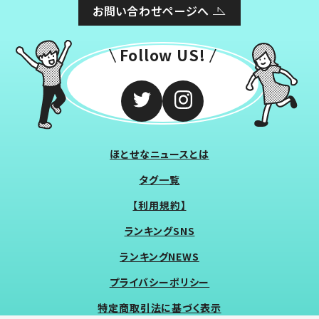
お問い合わせページへ
Follow US!
ほとせなニュースとは
タグ一覧
【利用規約】
ランキングSNS
ランキングNEWS
プライバシーポリシー
特定商取引法に基づく表示