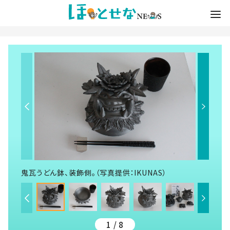
鬼瓦うどん鉢、装飾側。（写真提供：IKUNAS）
1 / 8