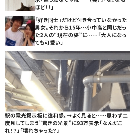
ほど！！」
「好き同士」だけど付き合っていなかった
男女。それから15年…小中高と同じだっ
た2人の“現在の姿”に……「大人になっ
ても可愛い」
駅の電光掲示板に違和感。→よく見ると……思わず二
度見してしまう”驚きの光景”に93万表示「なんだこ
れ！？」「壊れちゃった？」