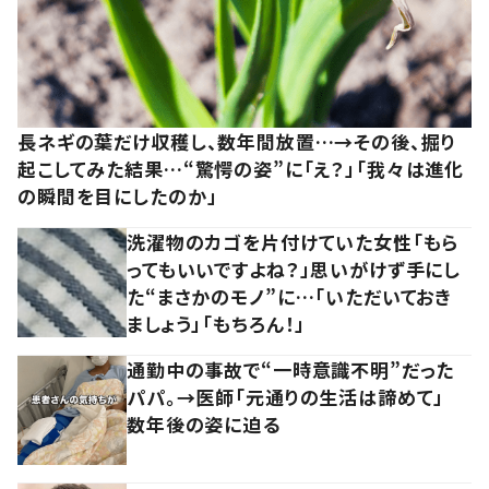
長ネギの葉だけ収穫し、数年間放置…→その後、掘り
起こしてみた結果…“驚愕の姿”に「え？」「我々は進化
の瞬間を目にしたのか」
洗濯物のカゴを片付けていた女性「もら
ってもいいですよね？」思いがけず手にし
た“まさかのモノ”に…「いただいておき
ましょう」「もちろん！」
通勤中の事故で“一時意識不明”だった
パパ。→医師「元通りの生活は諦めて」
数年後の姿に迫る