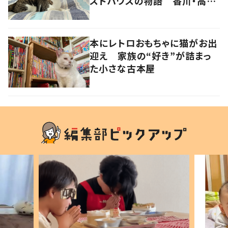
ストハウスの物語 香川・高松
市
本にレトロおもちゃに猫がお出
迎え 家族の“好き”が詰まっ
た小さな古本屋