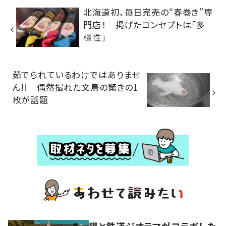
北海道初、毎日完売の“春巻き”専
門店！ 掲げたコンセプトは「多
様性」
茹でられているわけではありませ
ん!! 偶然撮れた文鳥の驚きの1
枚が話題
猫と鉄道ジオラマがコラボした