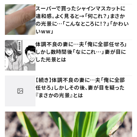
スーパーで買ったシャインマスカットに
違和感。よく見ると→「何これ？」まさか
の光景に…「こんなところに！？」「かわい
いww」
体調不良の妻に…夫「俺に全部任せろ」
しかし数時間後「なにこれ…」妻が目に
した光景とは
【続き】体調不良の妻に…夫「俺に全部
任せろ」しかしその後、妻が目を疑った
『まさかの光景』とは