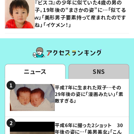
『ビスコ』の少年に似ていた4歳の男の
子。19年後の“まさかの姿”に…「似てる
ｗ」「美形男子要素持って産まれたのです
ね」「イケメン！」
ニュース
SNS
平成7年に生まれた双子…その
29年後の姿に「漫画みたい」「素
敵すぎる」
平成6年に撮った2ショット 30
年後の姿に…「美男美女」「こん