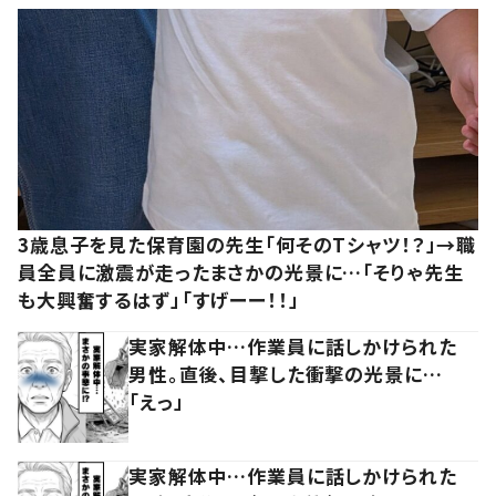
3歳息子を見た保育園の先生「何そのTシャツ！？」→職
員全員に激震が走ったまさかの光景に…「そりゃ先生
も大興奮するはず」「すげーー！！」
実家解体中…作業員に話しかけられた
男性。直後、目撃した衝撃の光景に…
「えっ」
実家解体中…作業員に話しかけられた