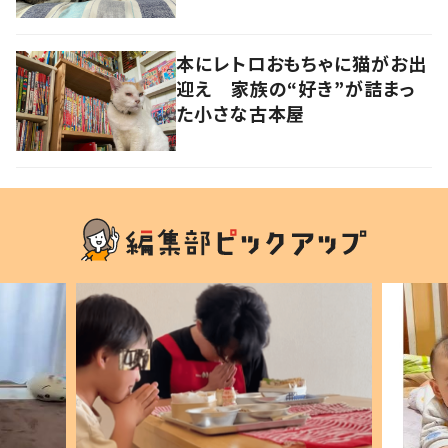
市
本にレトロおもちゃに猫がお出
迎え 家族の“好き”が詰まっ
た小さな古本屋