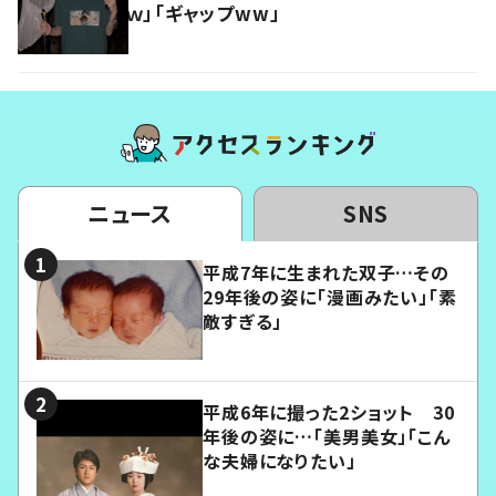
ｗ」「ギャップww」
ニュース
SNS
平成7年に生まれた双子…その
29年後の姿に「漫画みたい」「素
敵すぎる」
平成6年に撮った2ショット 30
年後の姿に…「美男美女」「こん
な夫婦になりたい」