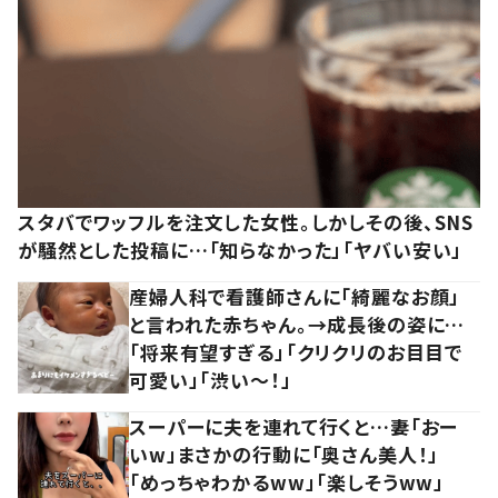
スタバでワッフルを注文した女性。しかしその後、SNS
が騒然とした投稿に…「知らなかった」「ヤバい安い」
産婦人科で看護師さんに「綺麗なお顔」
と言われた赤ちゃん。→成長後の姿に…
「将来有望すぎる」「クリクリのお目目で
可愛い」「渋い～！」
スーパーに夫を連れて行くと…妻「おー
いw」まさかの行動に「奥さん美人！」
「めっちゃわかるww」「楽しそうww」