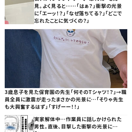
見。よく見ると……「はぁ？」衝撃の光景
に「エーッ！？」「なぜ落ちてる？」「どこで
忘れたことに気づくの？」
3歳息子を見た保育園の先生「何そのTシャツ！？」→職
員全員に激震が走ったまさかの光景に…「そりゃ先生
も大興奮するはず」「すげーー！！」
実家解体中…作業員に話しかけられた
男性。直後、目撃した衝撃の光景に…