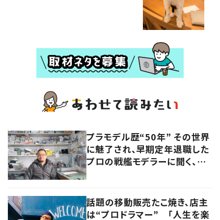
プラモデル歴“50年” その世界
に魅了され、早期定年退職した
プロの戦艦モデラーに聞く、充
実したセカンドライフ
話題の移動販売たこ焼き、店主
は“プロドラマー” 「人生を楽