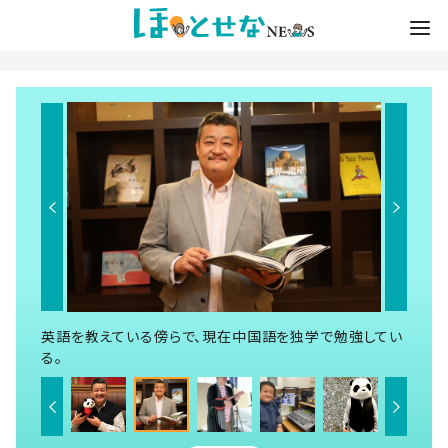
英語を教えている傍らで、現在中国語を独学で勉強してい
る。