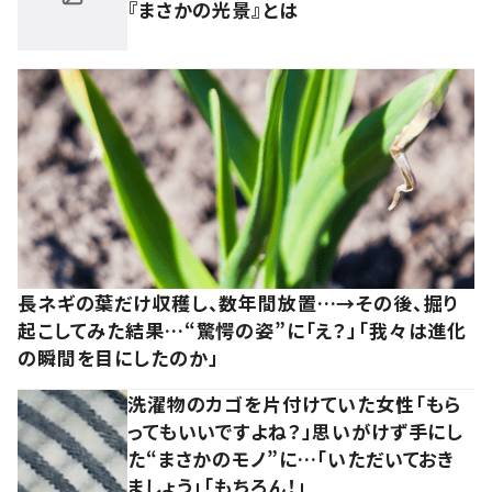
『まさかの光景』とは
長ネギの葉だけ収穫し、数年間放置…→その後、掘り
起こしてみた結果…“驚愕の姿”に「え？」「我々は進化
の瞬間を目にしたのか」
洗濯物のカゴを片付けていた女性「もら
ってもいいですよね？」思いがけず手にし
た“まさかのモノ”に…「いただいておき
ましょう」「もちろん！」