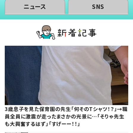
ニュース
SNS
3歳息子を見た保育園の先生「何そのTシャツ！？」→職
員全員に激震が走ったまさかの光景に…「そりゃ先生
も大興奮するはず」「すげーー！！」