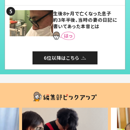
る」
生後8ヶ月で亡くなった息子
約3年半後、当時の妻の日記に
書いてあった本音とは
6位以降はこちら