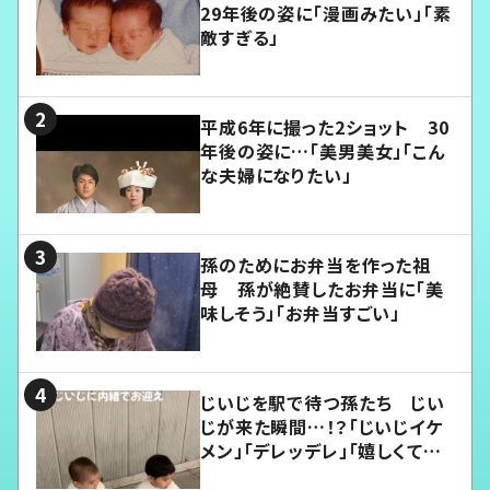
29年後の姿に「漫画みたい」「素
敵すぎる」
平成6年に撮った2ショット 30
年後の姿に…「美男美女」「こん
な夫婦になりたい」
孫のためにお弁当を作った祖
母 孫が絶賛したお弁当に「美
味しそう」「お弁当すごい」
じいじを駅で待つ孫たち じい
じが来た瞬間…！？「じいじイケ
メン」「デレッデレ」「嬉しくて可
愛くてたまらない」「幸せになれ