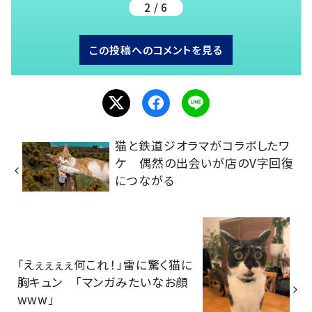
2 / 6
この投稿へのコメントを見る
猫と鉄道ジオラマがコラボしたワ
ケ 偶然の出会いが店のV字回復
につながる
「えぇぇぇぇ何これ！」雷に驚く猫に
胸キュン 「マンガみたいなお顔
www」