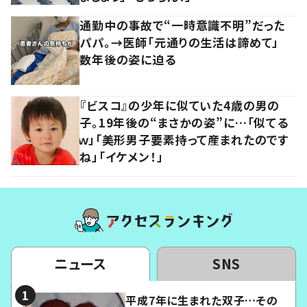
通勤中の事故で“一時意識不明”だった
パパ。→医師「元通りの生活は諦めて」
数年後の姿に迫る
『ビスコ』の少年に似ていた4歳の男の
子。19年後の“まさかの姿”に…「似てる
ｗ」「美形男子要素持って産まれたのです
ね」「イケメン！」
ニュース
SNS
平成7年に生まれた双子…その