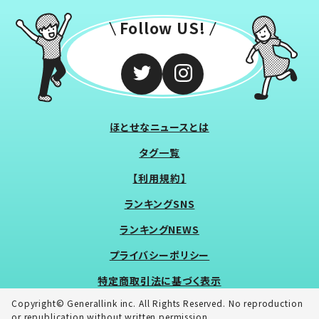
Follow US!
ほとせなニュースとは
タグ一覧
【利用規約】
ランキングSNS
ランキングNEWS
プライバシーポリシー
特定商取引法に基づく表示
Copyright© Generallink inc. All Rights Reserved. No reproduction
or republication without written permission.