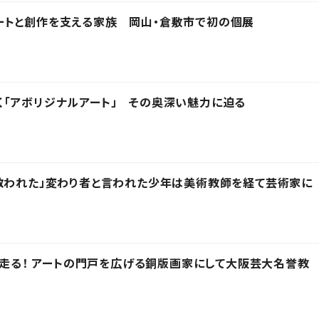
ートと創作を支える家族 岡山・倉敷市で初の個展
「アボリジナルアート」 その奥深い魅力に迫る
救われた」変わり者と言われた少年は美術教師を経て芸術家に
ひた走る！ アートの門戸を広げる銅版画家にして大阪芸大名誉教