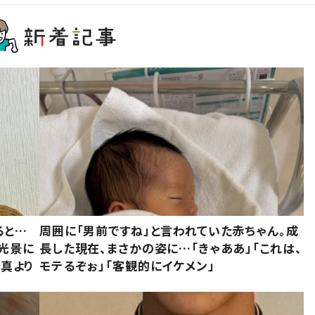
ると…
周囲に「男前ですね」と言われていた赤ちゃん。成
た光景に
長した現在、まさかの姿に…「きゃああ」「これは、
写真より
モテるぞぉ」「客観的にイケメン」