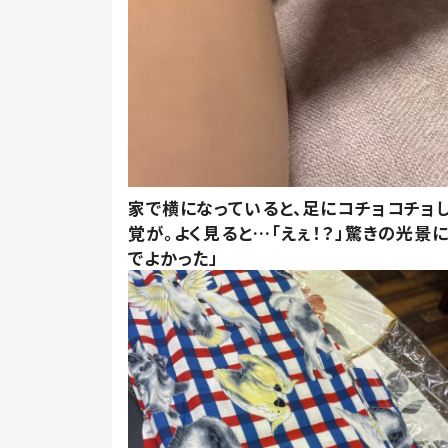
家で横になっていると、足にコチョコチョ
覚が。よく見ると…「えぇ！？」驚きの光景
でよかった」