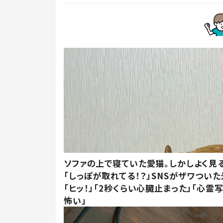
ソファの上で寝ていた愛猫。しかしよく見
「しっぽが取れてる！？」SNSがザワつい
「ヒッ！」「2秒くらい心臓止まった」「心霊
怖い」