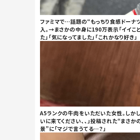
ファミマで…話題の“もっちり食感ドーナ
入。→まさかの中身に190万表示「イイこ
た」「気になってました」「これかなり好き」
A5ランクの牛肉をいただいた女性。しか
いに来てください、、」投稿された“まさか
景”に「マジで言うてる…？」