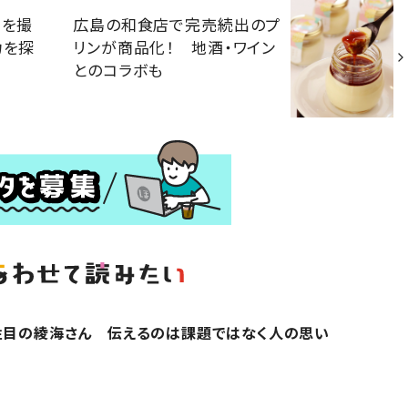
トを撮
広島の和食店で完売続出のプ
力を探
リンが商品化！ 地酒・ワイン
とのコラボも
注目の綾海さん 伝えるのは課題ではなく人の思い