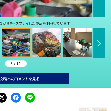
ながらディスプレイした作品を制作しています
3 / 11
投稿へのコメントを見る