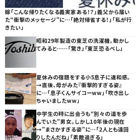
嫁「こんな帰りたくなる義実家ある！？」義父から届い
た“衝撃のメッセージ”に…「絶対帰省する！」「私が行
きたい」
昭和29年製造の東芝の洗濯機。動かし
てみると……「驚き」「東芝恐るべし」
夏休みの宿題をする小5息子に違和感。
→直後、母がみた『衝撃的すぎる姿』
に…「息子くんサイコーww」「吹き出し
ちゃいましたww」
中学生の時に出会うも“別々の道を歩
んでいた”男女。しかし10年後の現在
→”まさかすぎる姿”に…「2人とも遠回
りしたんだね」「素敵過ぎる」