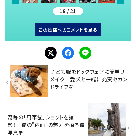
18 / 21
この投稿へのコメントを見る
子ども服をドッグウェアに簡単リ
メイク 愛犬と一緒に充実セカン
ドライフを
奇跡の「肩車猫」ショットを撮
影！ 猫の”内面”の魅力を探る猫
写真家