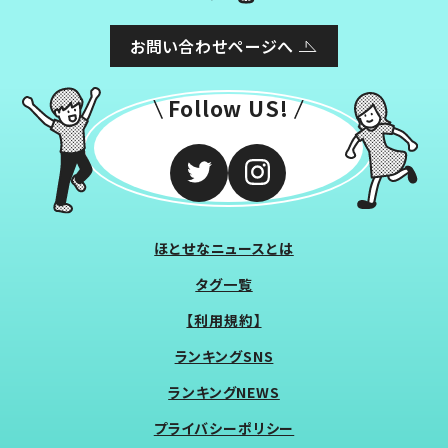
お問い合わせページへ
Follow US!
ほとせなニュースとは
タグ一覧
【利用規約】
ランキングSNS
ランキングNEWS
プライバシーポリシー