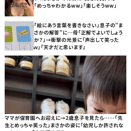
「めっちゃわかるww」「楽しそうww」
「絵にあう言葉を書きなさい」息子の”ま
さかの解答”に…母「正解でよいでしょう
か？」→衝撃の光景に「声出して笑った
ｗ」「天才だと思います」
ママが保育園へお迎えに→2歳息子を見たら……「先
生とめっちゃ笑った」まさかの姿に「幼児しか許されな