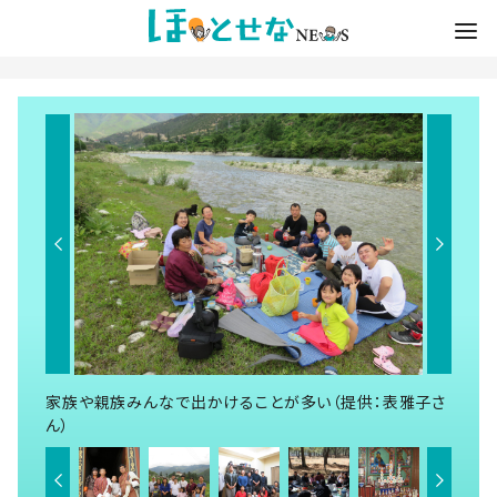
家族や親族みんなで出かけることが多い（提供：表雅子さ
ん）