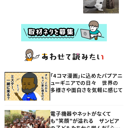
「4コマ漫画」に込めたパプアニ
ューギニアでの日々 世界の
多様さや面白さを気軽に感じて
電子機器やネットがなくて
も”笑顔”が溢れる ザンビア
の子どもたちから学んだ「心の