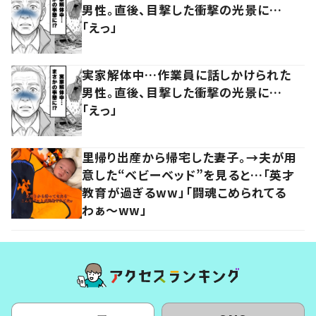
男性。直後、目撃した衝撃の光景に…
「えっ」
実家解体中…作業員に話しかけられた
男性。直後、目撃した衝撃の光景に…
「えっ」
里帰り出産から帰宅した妻子。→夫が用
意した“ベビーベッド”を見ると…「英才
教育が過ぎるww」「闘魂こめられてる
わぁ～ww」