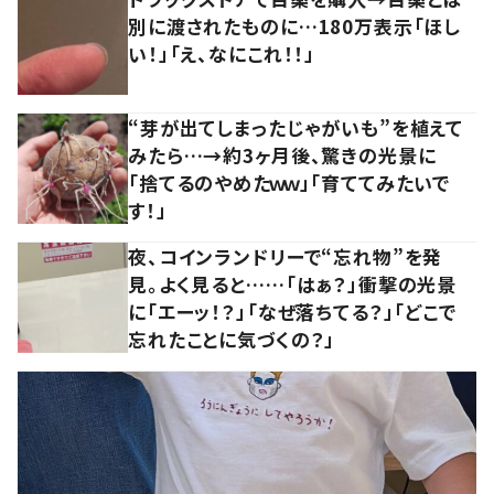
別に渡されたものに…180万表示「ほし
い！」「え、なにこれ！！」
“芽が出てしまったじゃがいも”を植えて
みたら…→約3ヶ月後、驚きの光景に
「捨てるのやめたｗｗ」「育ててみたいで
す！」
夜、コインランドリーで“忘れ物”を発
見。よく見ると……「はぁ？」衝撃の光景
に「エーッ！？」「なぜ落ちてる？」「どこで
忘れたことに気づくの？」