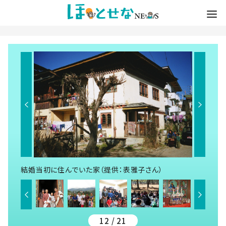
結婚当初に住んでいた家（提供：表雅子さん）
12 / 21