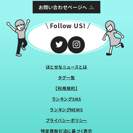
お問い合わせページへ
Follow US!
ほとせなニュースとは
タグ一覧
【利用規約】
ランキングSNS
ランキングNEWS
プライバシーポリシー
特定商取引法に基づく表示