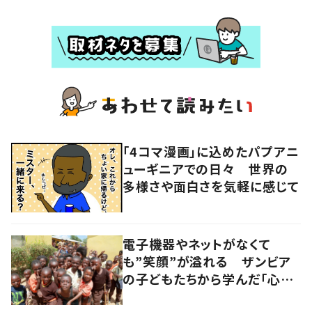
「4コマ漫画」に込めたパプアニ
ューギニアでの日々 世界の
多様さや面白さを気軽に感じて
電子機器やネットがなくて
も”笑顔”が溢れる ザンビア
の子どもたちから学んだ「心の
豊かさ」