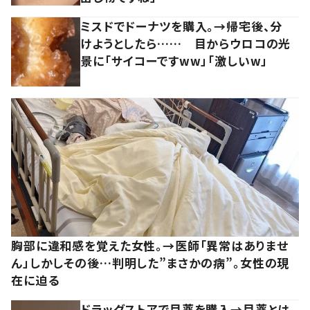
ミスドでドーナツを購入。→帰宅後、分
けようとしたら…… 目からウロコの光
景に「サイコーですww」「激しいw」
胸部に違和感を覚えた女性。→医師「異常はありませ
ん」しかしその後…判明した”まさかの病”。女性の現
在に迫る
ドラッグストアで目薬を購入→目薬とは