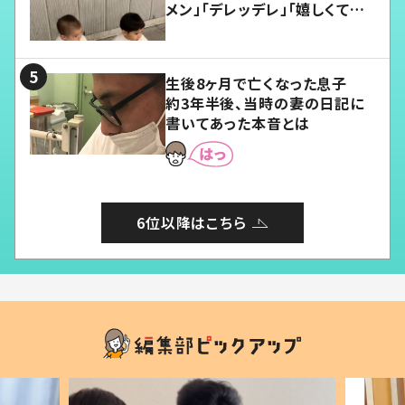
メン」「デレッデレ」「嬉しくて可
愛くてたまらない」「幸せになれ
る」
生後8ヶ月で亡くなった息子
約3年半後、当時の妻の日記に
書いてあった本音とは
6位以降はこちら