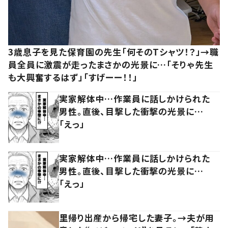
3歳息子を見た保育園の先生「何そのTシャツ！？」→職
員全員に激震が走ったまさかの光景に…「そりゃ先生
も大興奮するはず」「すげーー！！」
実家解体中…作業員に話しかけられた
男性。直後、目撃した衝撃の光景に…
「えっ」
実家解体中…作業員に話しかけられた
男性。直後、目撃した衝撃の光景に…
「えっ」
里帰り出産から帰宅した妻子。→夫が用